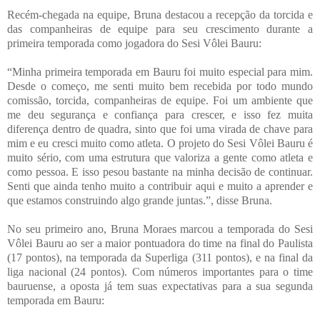
Recém-chegada na equipe, Bruna destacou a recepção da torcida e
das companheiras de equipe para seu crescimento durante a
primeira temporada como jogadora do Sesi Vôlei Bauru:
“Minha primeira temporada em Bauru foi muito especial para mim.
Desde o começo, me senti muito bem recebida por todo mundo
comissão, torcida, companheiras de equipe. Foi um ambiente que
me deu segurança e confiança para crescer, e isso fez muita
diferença dentro de quadra, sinto que foi uma virada de chave para
mim e eu cresci muito como atleta. O projeto do Sesi Vôlei Bauru é
muito sério, com uma estrutura que valoriza a gente como atleta e
como pessoa. E isso pesou bastante na minha decisão de continuar.
Senti que ainda tenho muito a contribuir aqui e muito a aprender e
que estamos construindo algo grande juntas.”, disse Bruna.
No seu primeiro ano, Bruna Moraes marcou a temporada do Sesi
Vôlei Bauru ao ser a maior pontuadora do time na final do Paulista
(17 pontos), na temporada da Superliga (311 pontos), e na final da
liga nacional (24 pontos). Com números importantes para o time
bauruense, a oposta já tem suas expectativas para a sua segunda
temporada em Bauru: