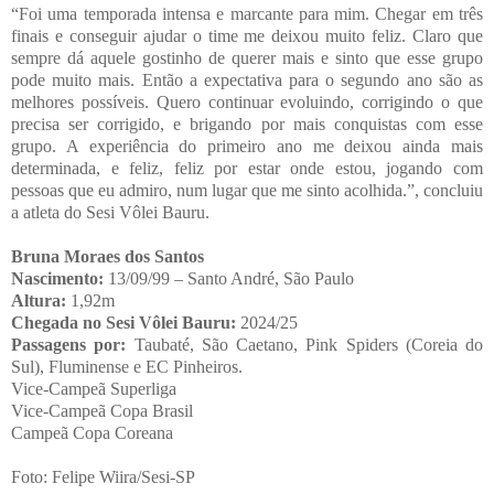
“Foi uma temporada intensa e marcante para mim. Chegar em três
finais e conseguir ajudar o time me deixou muito feliz. Claro que
sempre dá aquele gostinho de querer mais e sinto que esse grupo
pode muito mais. Então a expectativa para o segundo ano são as
melhores possíveis. Quero continuar evoluindo, corrigindo o que
precisa ser corrigido, e brigando por mais conquistas com esse
grupo. A experiência do primeiro ano me deixou ainda mais
determinada, e feliz, feliz por estar onde estou, jogando com
pessoas que eu admiro, num lugar que me sinto acolhida.”, concluiu
a atleta do Sesi Vôlei Bauru.
Bruna Moraes dos Santos
Nascimento:
13/09/99 – Santo André, São Paulo
Altura:
1,92m
Chegada no Sesi Vôlei Bauru:
2024/25
Passagens por:
Taubaté, São Caetano, Pink Spiders (Coreia do
Sul), Fluminense e EC Pinheiros.
Vice-Campeã Superliga
Vice-Campeã Copa Brasil
Campeã Copa Coreana
Foto: Felipe Wiira/Sesi-SP