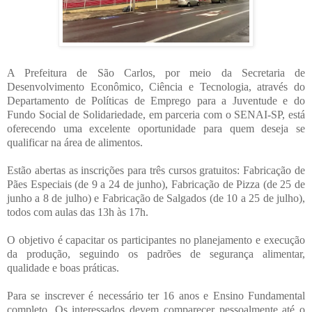
A Prefeitura de São Carlos, por meio da Secretaria de
Desenvolvimento Econômico, Ciência e Tecnologia, através do
Departamento de Políticas de Emprego para a Juventude e do
Fundo Social de Solidariedade, em parceria com o SENAI-SP, está
oferecendo uma excelente oportunidade para quem deseja se
qualificar na área de alimentos.
Estão abertas as inscrições para três cursos gratuitos: Fabricação de
Pães Especiais (de 9 a 24 de junho), Fabricação de Pizza (de 25 de
junho a 8 de julho) e Fabricação de Salgados (de 10 a 25 de julho),
todos com aulas das 13h às 17h.
O objetivo é capacitar os participantes no planejamento e execução
da produção, seguindo os padrões de segurança alimentar,
qualidade e boas práticas.
Para se inscrever é necessário ter 16 anos e Ensino Fundamental
completo. Os interessados devem comparecer pessoalmente até o