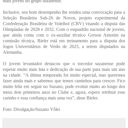
mais jovens do grupo suzanense.
Inclusive, seu bom desempenho lhe rendeu uma convocação para a
Seleção Brasileira Sub-26 de Novos, projeto experimental da
Confederação Brasileira de Voleibol (CBV) visando a disputa das
Olimpíadas de 2028 e 2032. Com o esquadrão nacional de jovens,
que ainda conta com o ex-auxiliar técnico Gerson Amorim na
comissão técnica, Bieler está em treinamento para a disputa dos
Jogos Universitários de Verão de 2025, a serem disputados na
Alemanha.
O jovem levantador destacou que o torcedor suzanense pode
esperar muito mais luta e dedicação de sua parte para mais um ano
na cidade. “A última temporada foi muito especial, mas queremos
fazer ainda mais e sabemos que temos caminhos para crescer. Fico
muito feliz em seguir no Suzano, pude evoluir muito ao longo dos
meus dois primeiros anos no Clube e, agora, espero retribuir esse
carinho e essa confiança mais uma vez”, disse Bieler.
Foto: Divulgação/Suzano Vôlei