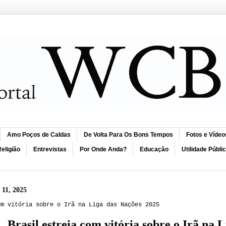
Amo Poços de Caldas
De Volta Para Os Bons Tempos
Fotos e Vídeo
eligião
Entrevistas
Por Onde Anda?
Educação
Utilidade Públi
 11, 2025
om vitória sobre o Irã na Liga das Nações 2025
Brasil estreia com vitória sobre o Irã na 