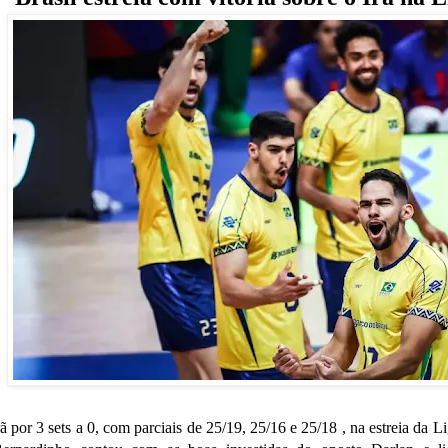
rã por 3 sets a 0, com parciais de 25/19, 25/16 e 25/18 , na estreia da