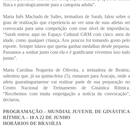
física e psicologicamente para a categoria adulta”.
Maria Inês Machado de Salles, treinadora de Sarah, falou sobre o
grau de realização que experiencia ao ver uma de suas atletas ser
convocada para uma competição com esse nível de importância.
“Sarah entrou aqui no Espaço Cultural GRM com cinco anos de
idade, como qualquer criança. Aos poucos foi tomando gosto pelo
esporte. Sempre falava que queria ganhar medalhas desde pequena.
Passamos a sonhar junto com ela e é gratificante vivermos isso tudo
juntas”.
Maria Carolina Nogueira de Oliveira, a treinadora de Beatriz,
salientou que, já na quinta-feira (5), rumaram para Aracaju, onde a
atleta guaratinguetaense vai realizar parte de sua preparação no
Centro Nacional de Treinamento de Ginástica Rítmica.
“Recebemos com muita empolgação a notícia da convocação”,
declarou.
PROGRAMAÇÃO – MUNDIAL JUVENIL DE GINÁSTICA
RÍTMICA – 18 A 22 DE JUNHO
HORÁRIOS DE BRASÍLIA