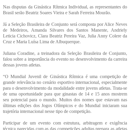
Nas disputas da Ginástica Rítmica Individual, as representantes do
Brasil serão Beatriz Soares Vieira e Sarah Ferreira Mourão.
Já a Seleção Brasileira de Conjunto será composta por Alice Neves
de Medeiros, Amanda Silvares dos Santos Manente, Andriely
Leticia Cichovicz, Clara Beatriz Pereira Vaz, Julia Anny Colere da
Cruz e Maria Luísa Lima de Albuquerque.
Juliana Coradine, a treinadora da Seleção Brasileira de Conjunto,
falou sobre a importância do evento no desenvolvimento da carreira
dessas jovens atletas.
“O Mundial Juvenil de Ginástica Rítmica é uma competição de
grande relevância no cenário esportivo internacional, especialmente
para o desenvolvimento da modalidade entre jovens atletas. Trata-se
de uma oportunidade para que ginastas de 14 e 15 anos mostrem
seu potencial para o mundo. Muitos dos nomes que estavam nas
últimas edições dos Jogos Olímpicos e do Mundial iniciaram sua
trajetória internacional nesse tipo de competição.
Participar de um evento com estrutura, arbitragem e exigência
técnica parecidas com as das competições adultas prepara as atletas