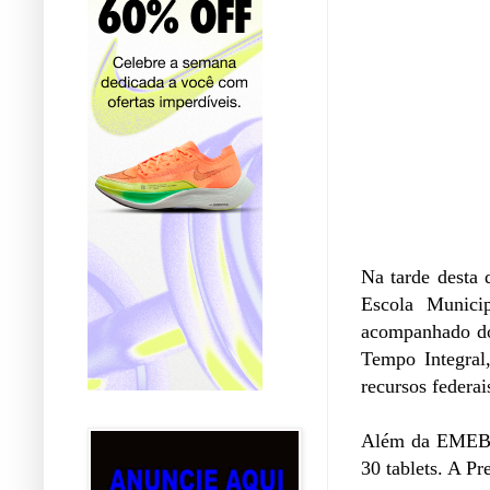
Na tarde desta 
Escola Munici
acompanhado do
Tempo Integral
recursos federa
Além da EMEB J
30 tablets. A Pr