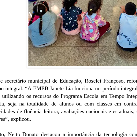
 e secretário municipal de Educação, Roselei Françoso, ref
o integral. “A EMEB Janete Lia funciona no período integral e
s utilizando os recursos do Programa Escola em Tempo Inte
ida, seja na totalidade de alunos ou com classes em contr
ividades de fluência leitora, avaliações nacionais e estaduai
es”, explicou.
to, Netto Donato destacou a importância da tecnologia co