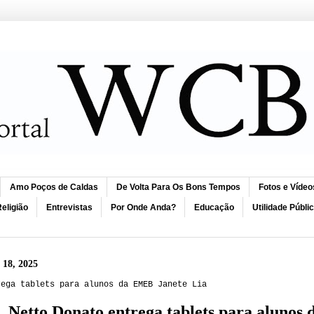
Amo Poços de Caldas
De Volta Para Os Bons Tempos
Fotos e Vídeo
eligião
Entrevistas
Por Onde Anda?
Educação
Utilidade Públi
 18, 2025
rega tablets para alunos da EMEB Janete Lia
Netto Donato entrega tablets para alunos