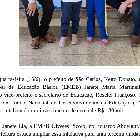
quarta-feira (18/6), o prefeito de São Carlos, Netto Donato, 
pal de Educação Básica (EMEB) Janete Maria Martinell
 vice-prefeito e secretário de Educação, Roselei Françoso
, do Fundo Nacional de Desenvolvimento da Educação (F
is, totalizando um investimento de cerca de R$ 130 mil.
anete Lia, a EMEB Ulysses Picolo, no Eduardo Abdelnur, 
efeitura estuda ampliar essa iniciativa para uma terceira uni