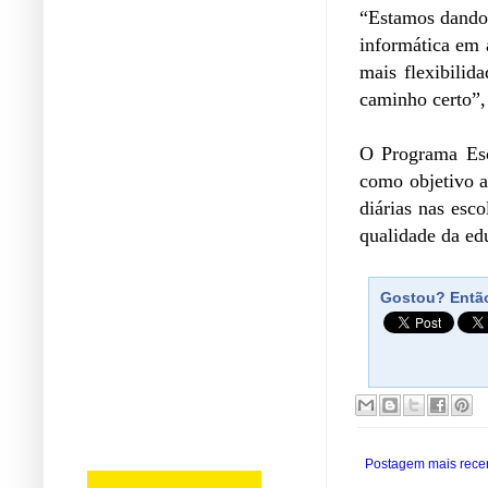
“Estamos dando 
informática em 
mais flexibilid
caminho certo”, 
O Programa Esc
como objetivo a
diárias nas esc
qualidade da ed
Gostou? Então
Postagem mais rece