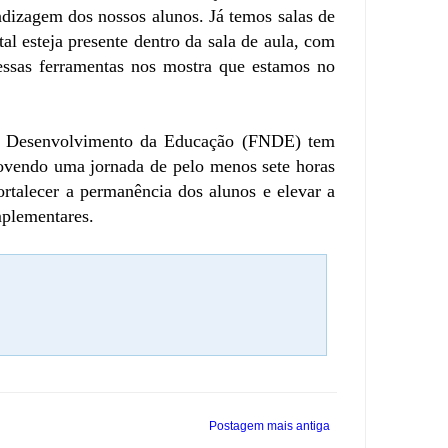
dizagem dos nossos alunos. Já temos salas de
l esteja presente dentro da sala de aula, com
dessas ferramentas nos mostra que estamos no
de Desenvolvimento da Educação (FNDE) tem
movendo uma jornada de pelo menos sete horas
ortalecer a permanência dos alunos e elevar a
mplementares.
Postagem mais antiga