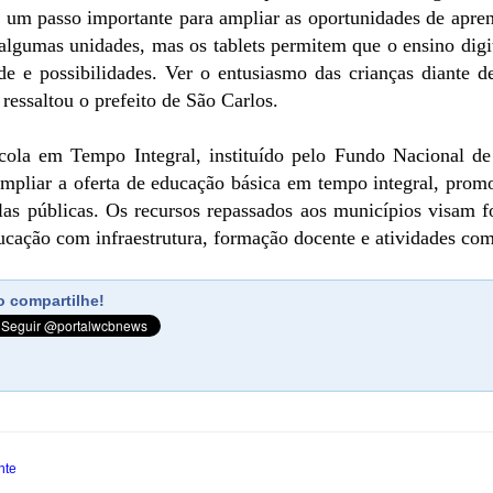
um passo importante para ampliar as oportunidades de apren
algumas unidades, mas os tablets permitem que o ensino digita
ade e possibilidades. Ver o entusiasmo das crianças diante 
ressaltou o prefeito de São Carlos.
ola em Tempo Integral, instituído pelo Fundo Nacional 
mpliar a oferta de educação básica em tempo integral, pro
olas públicas. Os recursos repassados aos municípios visam f
ucação com infraestrutura, formação docente e atividades co
 compartilhe!
nte