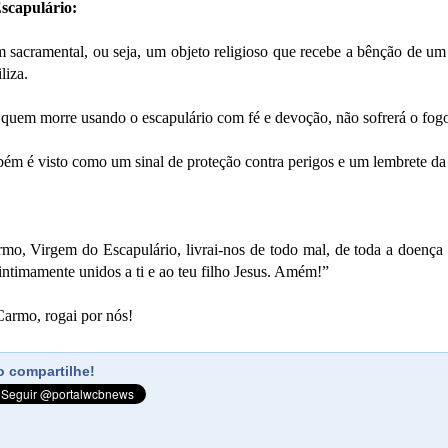
Escapulário:
 sacramental, ou seja, um objeto religioso que recebe a bênção de um 
liza.
 quem morre usando o escapulário com fé e devoção, não sofrerá o fogo
bém é visto como um sinal de proteção contra perigos e um lembrete da
o, Virgem do Escapulário, livrai-nos de todo mal, de toda a doença
 intimamente unidos a ti e ao teu filho Jesus. Amém!”
armo, rogai por nós!
 compartilhe!