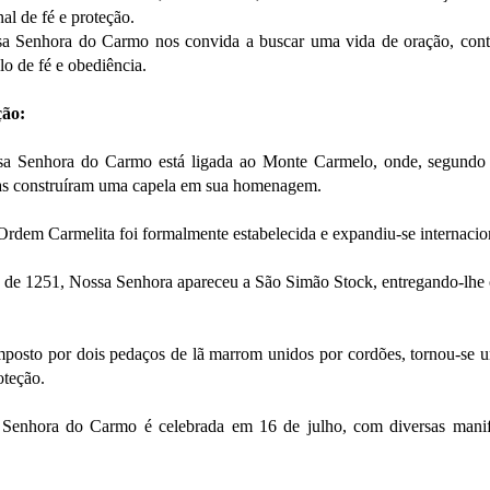
al de fé e proteção.
a Senhora do Carmo nos convida a buscar uma vida de oração, cont
o de fé e obediência.
ção:
 Senhora do Carmo está ligada ao Monte Carmelo, onde, segundo a 
tas construíram uma capela em sua homenagem.
Ordem Carmelita foi formalmente estabelecida e expandiu-se internaci
o de 1251, Nossa Senhora apareceu a São Simão Stock, entregando-lhe o
mposto por dois pedaços de lã marrom unidos por cordões, tornou-s
oteção.
 Senhora do Carmo é celebrada em 16 de julho, com diversas manif