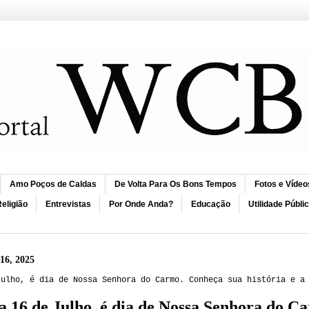
Amo Poços de Caldas
De Volta Para Os Bons Tempos
Fotos e Vídeo
eligião
Entrevistas
Por Onde Anda?
Educação
Utilidade Públi
 16, 2025
Julho, é dia de Nossa Senhora do Carmo. Conheça sua história e a
a 16 de Julho, é dia de Nossa Senhora do Ca