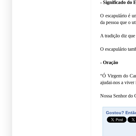
- Significado do 
O escapulário é um
da pessoa que o uti
A tradição diz que
O escapulário tam
- Oração
“Ó Virgem do Carm
ajudai-nos a viver
Nossa Senhor do C
Gostou? Então