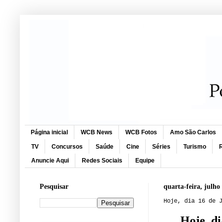
Página inicial
WCB News
WCB Fotos
Amo São Carlos
TV
Concursos
Saúde
Cine
Séries
Turismo
R
Anuncie Aqui
Redes Sociais
Equipe
Pesquisar
quarta-feira, julho
Hoje, dia 16 de 
Hoje, di