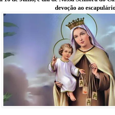
devoção ao escapulári