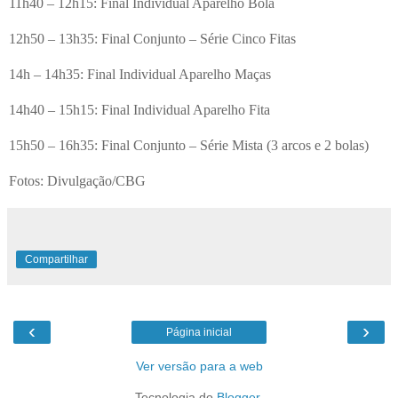
11h40 – 12h15: Final Individual Aparelho Bola
12h50 – 13h35: Final Conjunto – Série Cinco Fitas
14h – 14h35: Final Individual Aparelho Maças
14h40 – 15h15: Final Individual Aparelho Fita
15h50 – 16h35: Final Conjunto – Série Mista (3 arcos e 2 bolas)
Fotos: Divulgação/CBG
Compartilhar
‹
›
Página inicial
Ver versão para a web
Tecnologia do
Blogger
.