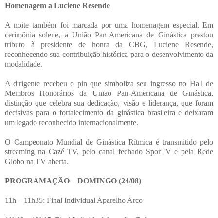
Homenagem a Luciene Resende
A noite também foi marcada por uma homenagem especial. Em
cerimônia solene, a União Pan-Americana de Ginástica prestou
tributo à presidente de honra da CBG, Luciene Resende,
reconhecendo sua contribuição histórica para o desenvolvimento da
modalidade.
A dirigente recebeu o pin que simboliza seu ingresso no Hall de
Membros Honorários da União Pan-Americana de Ginástica,
distinção que celebra sua dedicação, visão e liderança, que foram
decisivas para o fortalecimento da ginástica brasileira e deixaram
um legado reconhecido internacionalmente.
O Campeonato Mundial de Ginástica Rítmica é transmitido pelo
streaming na Cazé TV, pelo canal fechado SporTV e pela Rede
Globo na TV aberta.
PROGRAMAÇÃO – DOMINGO (24/08)
11h – 11h35: Final Individual Aparelho Arco