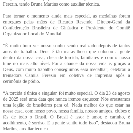
Ferezin, tendo Bruna Martins como auxiliar técnica.
Para tornar o momento ainda mais especial, as medalhas foram
entregues pelas mãos de Ricardo Resende, Diretor-Geral da
Confederação Brasileira de Ginástica e Presidente do Comitê
Organizador Local do Mundial.
“É muito bom ver nosso sonho sendo realizado depois de tantos
anos de trabalho. Deus é tão maravilhoso que colocou a gente
dentro da nossa casa, cheia de torcida, familiares e com o nosso
time no mais alto nível. Foi a chance da nossa vida e, graças a
Deus, com muito trabalho conseguimos essa medalha”, celebrou a
treinadora Camila Ferezin em coletiva de imprensa após a
cerimônia de pódio.
“A torcida é única e singular, foi muito especial. O dia 23 de agosto
de 2025 será uma data que nunca iremos esquecer. Nós arrastamos
uma legião de brasileiros para cá. Nada melhor do que estar na
nossa casa, com nosso povo, nossa família, nossos amigos, clubes e
fãs de todo o Brasil. O Brasil é isso: é amor, é carinho, é
acolhimento, é sorriso. E a gente sentiu tudo isso”, destacou Bruna
Martins, auxiliar técnica.