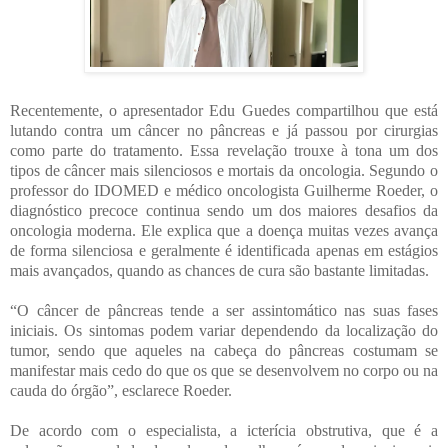
Recentemente, o apresentador Edu Guedes compartilhou que está
lutando contra um câncer no pâncreas e já passou por cirurgias
como parte do tratamento. Essa revelação trouxe à tona um dos
tipos de câncer mais silenciosos e mortais da oncologia. Segundo o
professor do IDOMED e médico oncologista Guilherme Roeder, o
diagnóstico precoce continua sendo um dos maiores desafios da
oncologia moderna. Ele explica que a doença muitas vezes avança
de forma silenciosa e geralmente é identificada apenas em estágios
mais avançados, quando as chances de cura são bastante limitadas.
“O câncer de pâncreas tende a ser assintomático nas suas fases
iniciais. Os sintomas podem variar dependendo da localização do
tumor, sendo que aqueles na cabeça do pâncreas costumam se
manifestar mais cedo do que os que se desenvolvem no corpo ou na
cauda do órgão”, esclarece Roeder.
De acordo com o especialista, a icterícia obstrutiva, que é a