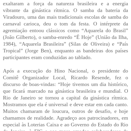
exaltaram a força da natureza brasileira e a energia
vibrante da ginástica rítmica. O samba da bateria da
Viradouro, uma das mais tradicionais escolas de samba do
carnaval carioca, deu o tom da festa. O intérprete da
agremiação entoou clássicos como “Aquarela do Brasil”
(João Gilberto), o samba-enredo “É Hoje” (União da Ilha,
1984), “Aquarela Brasileira” (Silas de Oliveira) e “País
Tropical” (Jorge Ben), enquanto as bandeiras dos países
participantes eram conduzidas ao tablado.
Após a execução do Hino Nacional, o presidente do
Comitê Organizador Local, Ricardo Resende, fez o
discurso de boas-vindas: “Hoje tivemos um dia histórico,
que ficará marcado na ginástica brasileira e mundial. O
Rio de Janeiro se tornou a capital da ginástica rítmica.
Mostramos que ela é universal e deve estar em cada canto.
Muitos chamaram de loucura, outros de desafio, e hoje
chamamos de realidade. Agradeço aos patrocinadores, em
especial às Loterias Caixa e ao Governo do Estado do Rio