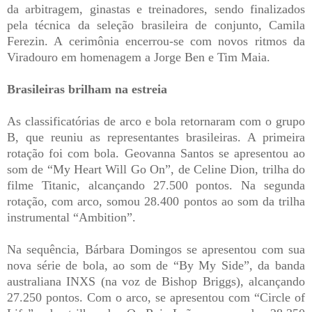
da arbitragem, ginastas e treinadores, sendo finalizados
pela técnica da seleção brasileira de conjunto, Camila
Ferezin. A cerimônia encerrou-se com novos ritmos da
Viradouro em homenagem a Jorge Ben e Tim Maia.
Brasileiras brilham na estreia
As classificatórias de arco e bola retornaram com o grupo
B, que reuniu as representantes brasileiras. A primeira
rotação foi com bola. Geovanna Santos se apresentou ao
som de “My Heart Will Go On”, de Celine Dion, trilha do
filme Titanic, alcançando 27.500 pontos. Na segunda
rotação, com arco, somou 28.400 pontos ao som da trilha
instrumental “Ambition”.
Na sequência, Bárbara Domingos se apresentou com sua
nova série de bola, ao som de “By My Side”, da banda
australiana INXS (na voz de Bishop Briggs), alcançando
27.250 pontos. Com o arco, se apresentou com “Circle of