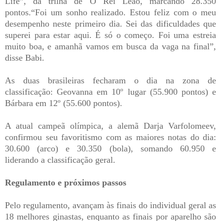
Life”, da trilha de O Rei Leão, marcando 28.350
pontos.“Foi um sonho realizado. Estou feliz com o meu
desempenho neste primeiro dia. Sei das dificuldades que
superei para estar aqui. É só o começo. Foi uma estreia
muito boa, e amanhã vamos em busca da vaga na final”,
disse Babi.
As duas brasileiras fecharam o dia na zona de
classificação: Geovanna em 10º lugar (55.900 pontos) e
Bárbara em 12º (55.600 pontos).
A atual campeã olímpica, a alemã Darja Varfolomeev,
confirmou seu favoritismo com as maiores notas do dia:
30.600 (arco) e 30.350 (bola), somando 60.950 e
liderando a classificação geral.
Regulamento e próximos passos
Pelo regulamento, avançam às finais do individual geral as
18 melhores ginastas, enquanto as finais por aparelho são