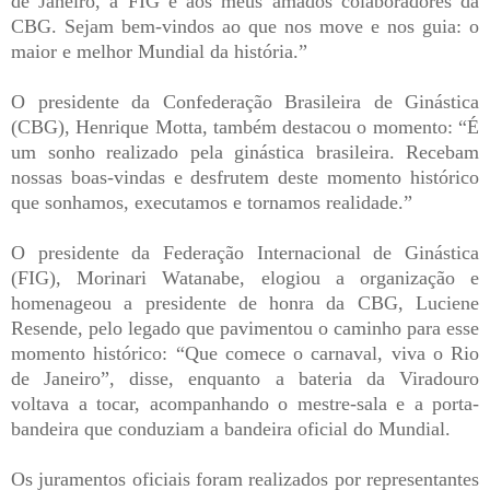
de Janeiro, à FIG e aos meus amados colaboradores da
CBG. Sejam bem-vindos ao que nos move e nos guia: o
maior e melhor Mundial da história.”
O presidente da Confederação Brasileira de Ginástica
(CBG), Henrique Motta, também destacou o momento: “É
um sonho realizado pela ginástica brasileira. Recebam
nossas boas-vindas e desfrutem deste momento histórico
que sonhamos, executamos e tornamos realidade.”
O presidente da Federação Internacional de Ginástica
(FIG), Morinari Watanabe, elogiou a organização e
homenageou a presidente de honra da CBG, Luciene
Resende, pelo legado que pavimentou o caminho para esse
momento histórico: “Que comece o carnaval, viva o Rio
de Janeiro”, disse, enquanto a bateria da Viradouro
voltava a tocar, acompanhando o mestre-sala e a porta-
bandeira que conduziam a bandeira oficial do Mundial.
Os juramentos oficiais foram realizados por representantes