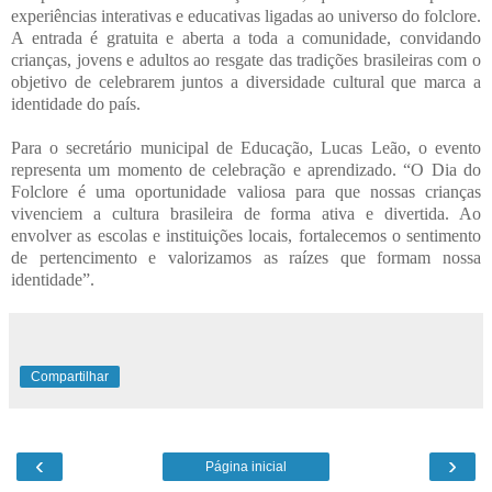
experiências interativas e educativas ligadas ao universo do folclore.
A entrada é gratuita e aberta a toda a comunidade, convidando
crianças, jovens e adultos ao resgate das tradições brasileiras com o
objetivo de celebrarem juntos a diversidade cultural que marca a
identidade do país.
Para o secretário municipal de Educação, Lucas Leão, o evento
representa um momento de celebração e aprendizado. “O Dia do
Folclore é uma oportunidade valiosa para que nossas crianças
vivenciem a cultura brasileira de forma ativa e divertida. Ao
envolver as escolas e instituições locais, fortalecemos o sentimento
de pertencimento e valorizamos as raízes que formam nossa
identidade”.
Compartilhar
‹
›
Página inicial