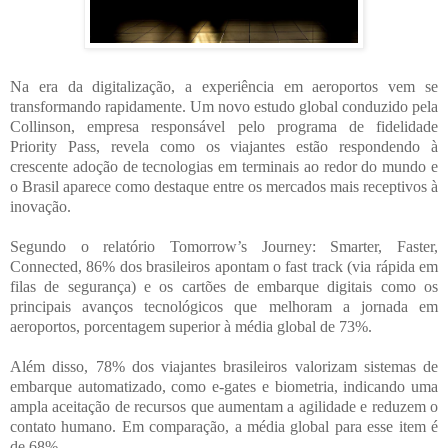
Na era da digitalização, a experiência em aeroportos vem se
transformando rapidamente. Um novo estudo global conduzido pela
Collinson, empresa responsável pelo programa de fidelidade
Priority Pass, revela como os viajantes estão respondendo à
crescente adoção de tecnologias em terminais ao redor do mundo e
o Brasil aparece como destaque entre os mercados mais receptivos à
inovação.
Segundo o relatório Tomorrow’s Journey: Smarter, Faster,
Connected, 86% dos brasileiros apontam o fast track (via rápida em
filas de segurança) e os cartões de embarque digitais como os
principais avanços tecnológicos que melhoram a jornada em
aeroportos, porcentagem superior à média global de 73%.
Além disso, 78% dos viajantes brasileiros valorizam sistemas de
embarque automatizado, como e-gates e biometria, indicando uma
ampla aceitação de recursos que aumentam a agilidade e reduzem o
contato humano. Em comparação, a média global para esse item é
de 68%.