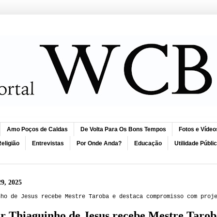
Amo Poços de Caldas
De Volta Para Os Bons Tempos
Fotos e Vídeo
eligião
Entrevistas
Por Onde Anda?
Educação
Utilidade Públi
29, 2025
nho de Jesus recebe Mestre Taroba e destaca compromisso com proj
r Thiaguinho de Jesus recebe Mestre Taro