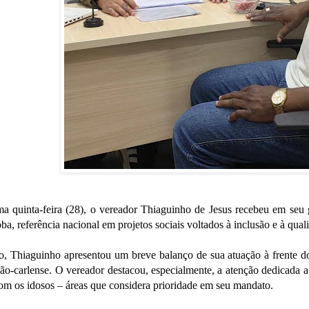
a quinta-feira (28), o vereador Thiaguinho de Jesus recebeu em seu 
ba, referência nacional em projetos sociais voltados à inclusão e à qual
o, Thiaguinho apresentou um breve balanço de sua atuação à frente d
o-carlense. O vereador destacou, especialmente, a atenção dedicada a p
om os idosos – áreas que considera prioridade em seu mandato.