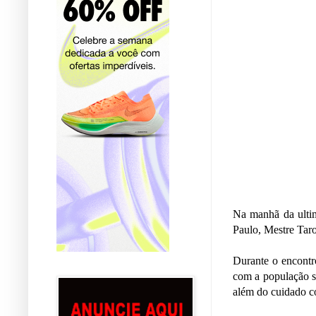
Na manhã da ultim
Paulo, Mestre Taro
Durante o encontr
com a população sã
além do cuidado c