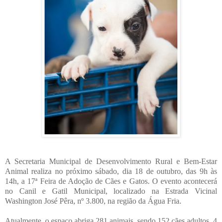
A Secretaria Municipal de Desenvolvimento Rural e Bem-Estar
Animal realiza no próximo sábado, dia 18 de outubro, das 9h às
14h, a 17ª Feira de Adoção de Cães e Gatos. O evento acontecerá
no Canil e Gatil Municipal, localizado na Estrada Vicinal
Washington José Pêra, nº 3.800, na região da Água Fria.
Atualmente, o espaço abriga 281 animais, sendo 152 cães adultos, 4