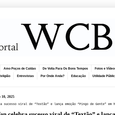
Amo Poços de Caldas
De Volta Para Os Bons Tempos
Fotos e Vídeo
eligião
Entrevistas
Por Onde Anda?
Educação
Utilidade Públi
o 10, 2025
ra sucesso viral de “Textão” e lança emoção “Pingo de Gente” em 
an celebra sucesso viral de “Textão” e lan