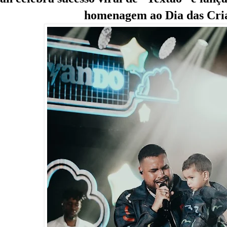
homenagem ao Dia das Cri