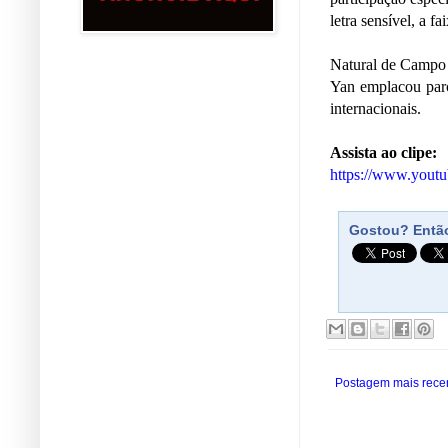
letra sensível, a f
Natural de Campo 
Yan emplacou parc
internacionais.
Assista ao clipe:
https://www.you
Gostou? Então
Postagem mais rece