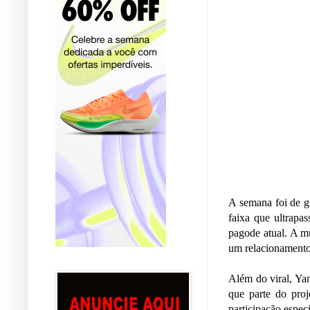
A semana foi de g
faixa que ultrapa
pagode atual. A mú
um relacionamento
Além do viral, Ya
que parte do pro
participação espe