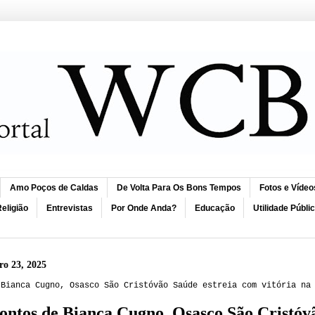
Amo Poços de Caldas
De Volta Para Os Bons Tempos
Fotos e Vídeo
eligião
Entrevistas
Por Onde Anda?
Educação
Utilidade Públi
ro 23, 2025
 Bianca Cugno, Osasco São Cristóvão Saúde estreia com vitória na
ntos de Bianca Cugno, Osasco São Cristóvã