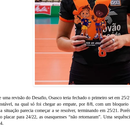
 uma revisão do Desafio, Osasco teria fechado o primeiro set em 25/2
 instável, na qual só foi chegar ao empate, por 8/8, com um bloquei
a situação parecia começar a se resolver, terminando em 25/21. Por
 o placar para 24/22, as osasquenses “não retornaram”. Uma sequênci
4.