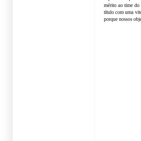
mérito ao time do
título com uma vi
porque nossos obje