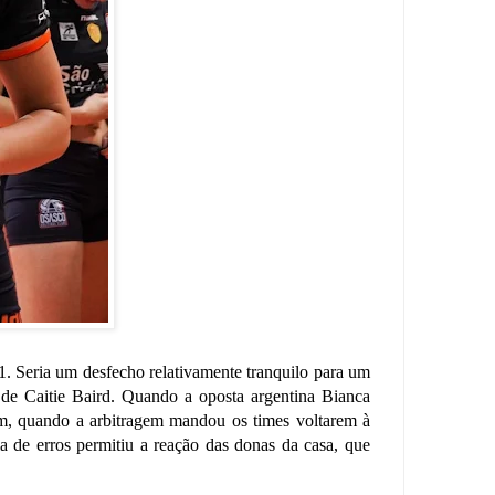
1. Seria um desfecho relativamente tranquilo para um
o de Caitie Baird. Quando a oposta argentina Bianca
ém, quando a arbitragem mandou os times voltarem à
a de erros permitiu a reação das donas da casa, que