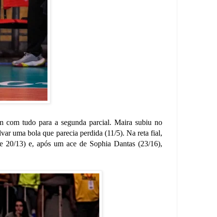
am com tudo para a segunda parcial. Maira subiu no
var uma bola que parecia perdida (11/5). Na reta fial,
 e 20/13) e, após um ace de Sophia Dantas (23/16),