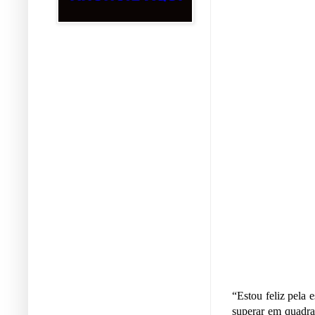
“Estou feliz pela 
superar em quadra