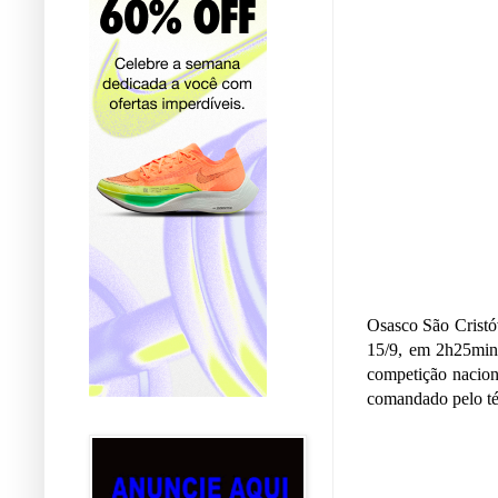
Osasco São Cristóv
15/9, em 2h25min,
competição naciona
comandado pelo té