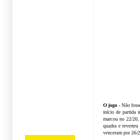
O jogo -
Não fosse
início de partida
marcou no 22/20, 
quadra e reverteu
venceram por 26/2