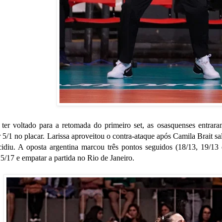
ter voltado para a retomada do primeiro set, as osasquenses entrar
r 5/1 no placar. Larissa aproveitou o contra-ataque após Camila Brait sal
diu. A oposta argentina marcou três pontos seguidos (18/13, 19/13
25/17 e empatar a partida no Rio de Janeiro.