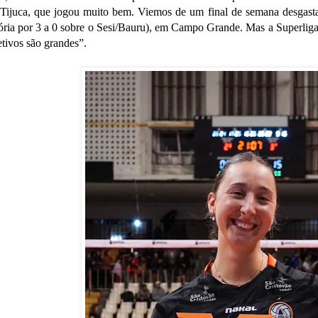
 Tijuca, que jogou muito bem. Viemos de um final de semana desgas
tória por 3 a 0 sobre o Sesi/Bauru), em Campo Grande. Mas a Superlig
tivos são grandes”.