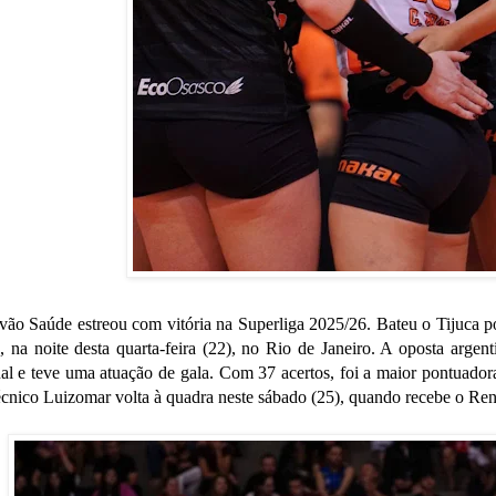
ão Saúde estreou com vitória na Superliga 2025/26. Bateu o Tijuca por
 na noite desta quarta-feira (22), no Rio de Janeiro. A oposta arge
l e teve uma atuação de gala. Com 37 acertos, foi a maior pontuadora
cnico Luizomar volta à quadra neste sábado (25), quando recebe o Re