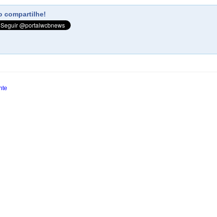
 compartilhe!
nte