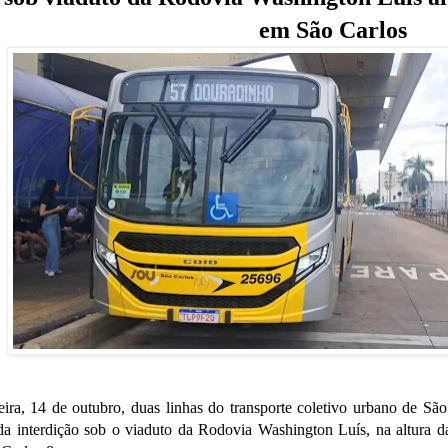
em São Carlos
feira, 14 de outubro, duas linhas do transporte coletivo urbano de Sã
 da interdição sob o viaduto da Rodovia Washington Luís, na altura 