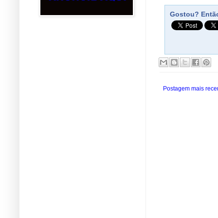
Gostou? Então
Postagem mais rece