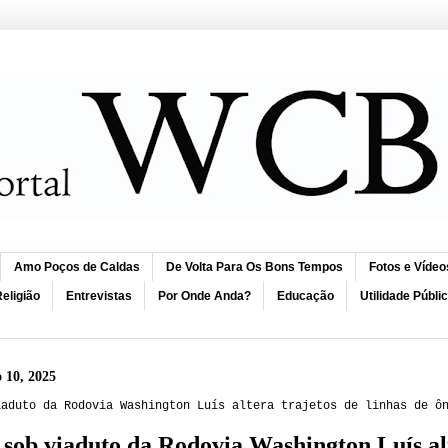
Amo Poços de Caldas
De Volta Para Os Bons Tempos
Fotos e Vídeo
eligião
Entrevistas
Por Onde Anda?
Educação
Utilidade Públi
o 10, 2025
iaduto da Rodovia Washington Luís altera trajetos de linhas de ô
 sob viaduto da Rodovia Washington Luís alt