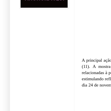
A principal açã
(11). A mostra
relacionadas à p
estimulando refl
dia 24 de nove