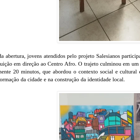
 abertura, jovens atendidos pelo projeto Salesianos partic
ituição em direção ao Centro Afro. O trajeto culminou em um
nte 20 minutos, que abordou o contexto social e cultural 
formação da cidade e na construção da identidade local.