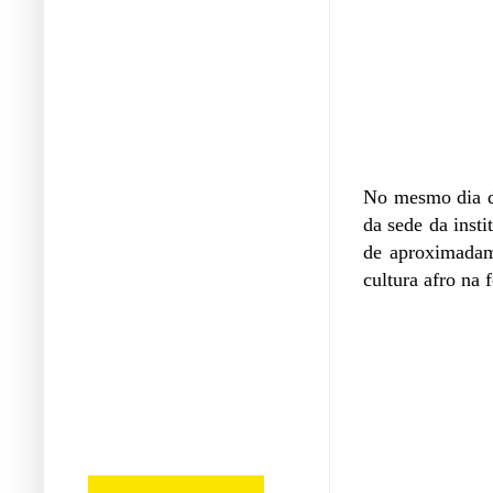
No mesmo dia da
da sede da inst
de aproximadame
cultura afro na 