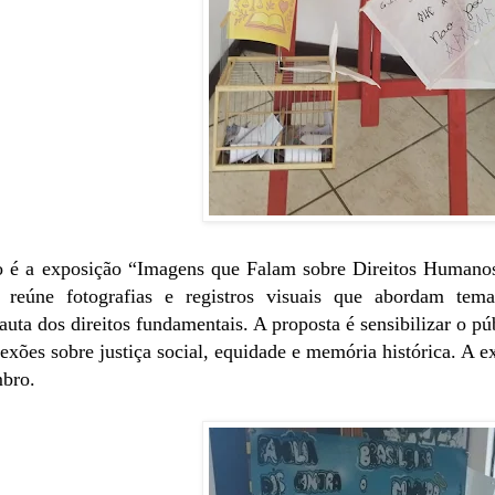
o é a exposição “Imagens que Falam sobre Direitos Humanos”,
 reúne fotografias e registros visuais que abordam tema
auta dos direitos fundamentais. A proposta é sensibilizar o p
exões sobre justiça social, equidade e memória histórica. A e
mbro.