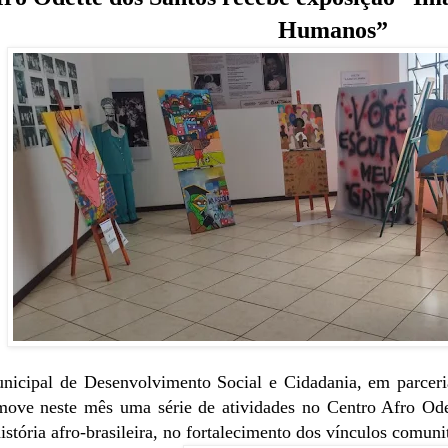
Humanos”
unicipal de Desenvolvimento Social e Cidadania, em parcer
omove neste mês uma série de atividades no Centro Afro Od
história afro-brasileira, no fortalecimento dos vínculos comu