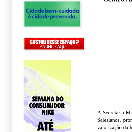
A Secretaria M
Salesianos, pr
valorização da 