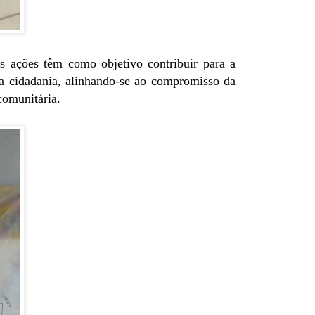
s ações têm como objetivo contribuir para a
er a cidadania, alinhando-se ao compromisso da
comunitária.