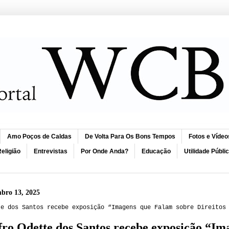
Amo Poços de Caldas
De Volta Para Os Bons Tempos
Fotos e Vídeo
eligião
Entrevistas
Por Onde Anda?
Educação
Utilidade Públi
mbro 13, 2025
te dos Santos recebe exposição “Imagens que Falam sobre Direitos
ro Odette dos Santos recebe exposição “Im