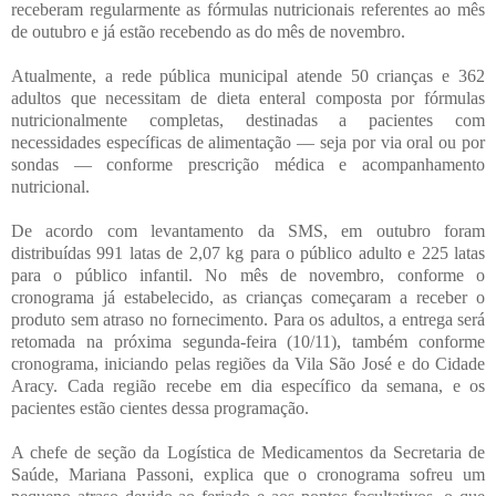
receberam regularmente as fórmulas nutricionais referentes ao mês
de outubro e já estão recebendo as do mês de novembro.
Atualmente, a rede pública municipal atende 50 crianças e 362
adultos que necessitam de dieta enteral composta por fórmulas
nutricionalmente completas, destinadas a pacientes com
necessidades específicas de alimentação — seja por via oral ou por
sondas — conforme prescrição médica e acompanhamento
nutricional.
De acordo com levantamento da SMS, em outubro foram
distribuídas 991 latas de 2,07 kg para o público adulto e 225 latas
para o público infantil. No mês de novembro, conforme o
cronograma já estabelecido, as crianças começaram a receber o
produto sem atraso no fornecimento. Para os adultos, a entrega será
retomada na próxima segunda-feira (10/11), também conforme
cronograma, iniciando pelas regiões da Vila São José e do Cidade
Aracy. Cada região recebe em dia específico da semana, e os
pacientes estão cientes dessa programação.
A chefe de seção da Logística de Medicamentos da Secretaria de
Saúde, Mariana Passoni, explica que o cronograma sofreu um