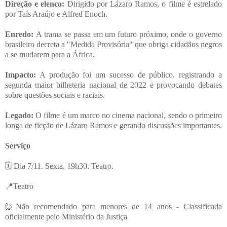
Direção e elenco:
Dirigido por Lázaro Ramos, o filme é estrelado
por Taís Araújo e Alfred Enoch.
Enredo:
A trama se passa em um futuro próximo, onde o governo
brasileiro decreta a "Medida Provisória" que obriga cidadãos negros
a se mudarem para a África.
Impacto:
A produção foi um sucesso de público, registrando a
segunda maior bilheteria nacional de 2022 e provocando debates
sobre questões sociais e raciais.
Legado:
O filme é um marco no cinema nacional, sendo o primeiro
longa de ficção de Lázaro Ramos e gerando discussões importantes.
Serviço
🗓 Dia 7/11. Sexta, 19h30. Teatro.
📍Teatro
🙋Não recomendado para menores de 14 anos - Classificada
oficialmente pelo Ministério da Justiça