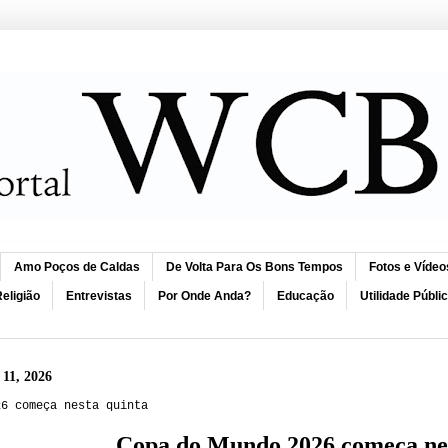
Amo Poços de Caldas
De Volta Para Os Bons Tempos
Fotos e Vídeo
eligião
Entrevistas
Por Onde Anda?
Educação
Utilidade Públi
 11, 2026
26 começa nesta quinta
Copa do Mundo 2026 começa nes