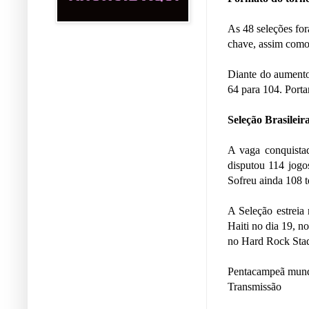
As 48 seleções for
chave, assim como 
Diante do aumento 
64 para 104. Portan
Seleção Brasilei
A vaga conquistad
disputou 114 jogo
Sofreu ainda 108 t
A Seleção estreia
Haiti no dia 19, no
no Hard Rock Sta
Pentacampeã mundi
Transmissão