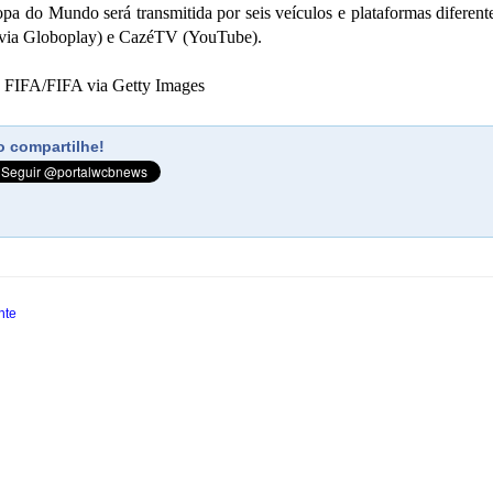
opa do Mundo será transmitida por seis veículos e plataformas difere
(via Globoplay) e CazéTV (YouTube).
 FIFA/FIFA via Getty Images
 compartilhe!
nte