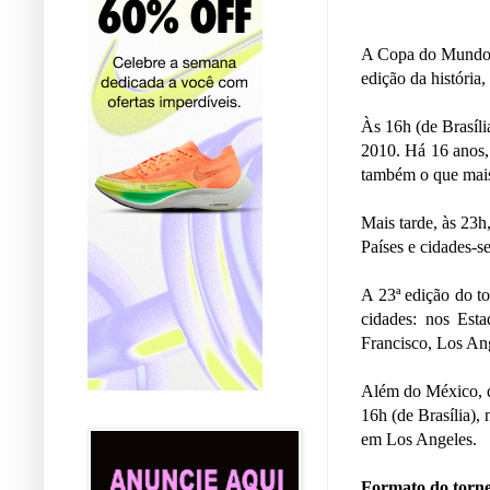
A Copa do Mundo F
edição da história
Às 16h (de Brasíli
2010. Há 16 anos, 
também o que mais
Mais tarde, às 23
Países e cidades-s
A 23ª edição do to
cidades: nos Esta
Francisco, Los An
Além do México, qu
16h (de Brasília),
em Los Angeles.
Formato do torne