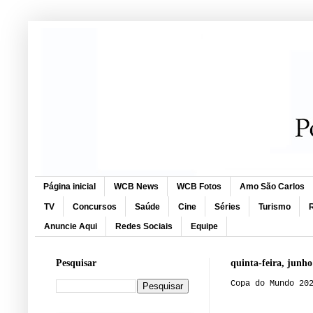
Página inicial
WCB News
WCB Fotos
Amo São Carlos
TV
Concursos
Saúde
Cine
Séries
Turismo
R
Anuncie Aqui
Redes Sociais
Equipe
Pesquisar
quinta-feira, junho
Copa do Mundo 20