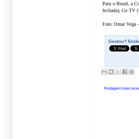
Para o Brasil, a C
fechada), Ge TV 
Foto: Omar Vega -
Gostou? Então
Postagem mais rece