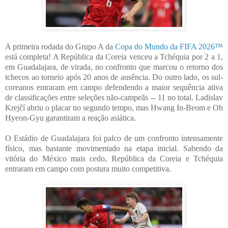
A primeira rodada do Grupo A da
Copa do Mundo da FIFA 2026™
está completa! A República da Coreia venceu a Tchéquia por 2 a 1,
em Guadalajara, de virada, no confronto que marcou o retorno dos
tchecos ao torneio após 20 anos de ausência. Do outro lado, os sul-
coreanos entraram em campo defendendo a maior sequência ativa
de classificações entre seleções não-campeãs -- 11 no total. Ladislav
Krejčí abriu o placar no segundo tempo, mas Hwang In-Beom e Oh
Hyeon-Gyu garantiram a reação asiática.
O Estádio de Guadalajara foi palco de um confronto intensamente
físico, mas bastante movimentado na etapa inicial. Sabendo da
vitória do México mais cedo, República da Coreia e Tchéquia
entraram em campo com postura muito competitiva.