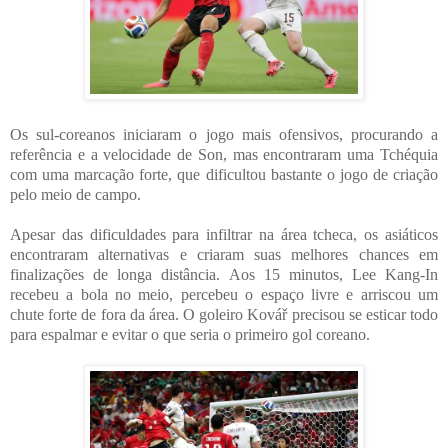
Os sul-coreanos iniciaram o jogo mais ofensivos, procurando a
referência e a velocidade de Son, mas encontraram uma Tchéquia
com uma marcação forte, que dificultou bastante o jogo de criação
pelo meio de campo.
Apesar das dificuldades para infiltrar na área tcheca, os asiáticos
encontraram alternativas e criaram suas melhores chances em
finalizações de longa distância. Aos 15 minutos, Lee Kang-In
recebeu a bola no meio, percebeu o espaço livre e arriscou um
chute forte de fora da área. O goleiro Kovář precisou se esticar todo
para espalmar e evitar o que seria o primeiro gol coreano.