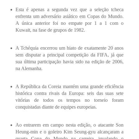
Esta é apenas a segunda vez que a seleção tcheca
enfrenta um adversário asiático em Copas do Mundo.
A única anterior foi no empate por 1 a 1 com o
Kuwait, na fase de grupos de 1982.
A Tchéquia encerrou um hiato de exatamente 20 anos
sem disputar a principal competição da FIFA, já que
sua última participação havia sido na edição de 2006,
na Alemanha.
A República da Coreia mantém uma grande eficiência
histórica contra rivais da Europa: seis das suas sete
vitórias de todos os tempos no torneio foram
conquistadas diante de equipes europeias.
Ao entrarem em campo nesta edição, o atacante Son
Heung-min e o goleiro Kim Seung-gyu alcançaram a
quarta Copa do Mundo na carreira, igualando o