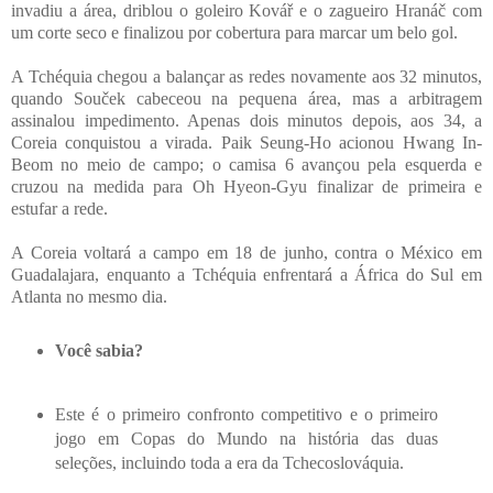
invadiu a área, driblou o goleiro Kovář e o zagueiro Hranáč com
um corte seco e finalizou por cobertura para marcar um belo gol.
A Tchéquia chegou a balançar as redes novamente aos 32 minutos,
quando Souček cabeceou na pequena área, mas a arbitragem
assinalou impedimento. Apenas dois minutos depois, aos 34, a
Coreia conquistou a virada. Paik Seung-Ho acionou Hwang In-
Beom no meio de campo; o camisa 6 avançou pela esquerda e
cruzou na medida para Oh Hyeon-Gyu finalizar de primeira e
estufar a rede.
A Coreia voltará a campo em 18 de junho, contra o México em
Guadalajara, enquanto a Tchéquia enfrentará a África do Sul em
Atlanta no mesmo dia.
Você sabia?
Este é o primeiro confronto competitivo e o primeiro
jogo em Copas do Mundo na história das duas
seleções, incluindo toda a era da Tchecoslováquia.