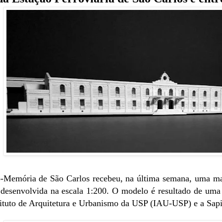
-Memória de São Carlos recebeu, na última semana, uma maq
 desenvolvida na escala 1:200. O modelo é resultado de um
ituto de Arquitetura e Urbanismo da USP (IAU-USP) e a Sapie