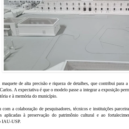
 maquete de alta precisão e riqueza de detalhes, que contribui para 
 Carlos. A expectativa é que o modelo passe a integrar a exposição p
tória e à memória do município.
u com a colaboração de pesquisadores, técnicos e instituições parceira
ais aplicadas à preservação do patrimônio cultural e ao fortalecim
lo IAU-USP.