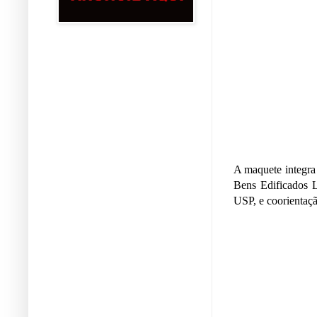
A maquete integra
Bens Edificados L
USP, e coorientaçã