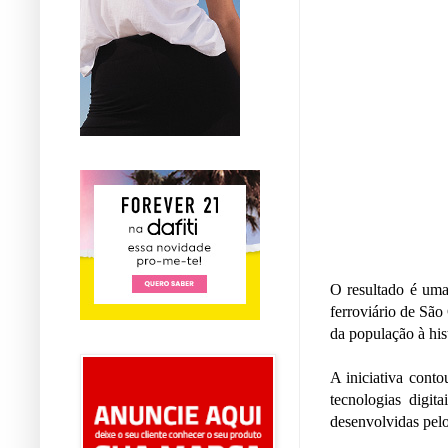
O resultado é uma
ferroviário de São
da população à his
A iniciativa conto
tecnologias digit
desenvolvidas pe