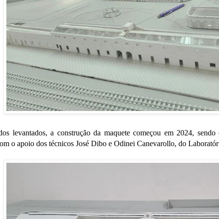
os levantados, a construção da maquete começou em 2024, sendo des
com o apoio dos técnicos José Dibo e Odinei Canevarollo, do Laborat