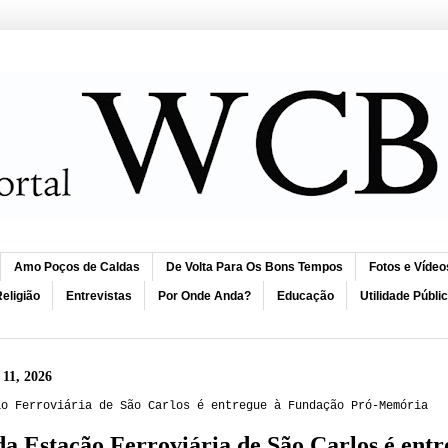
Amo Poços de Caldas
De Volta Para Os Bons Tempos
Fotos e Vídeo
eligião
Entrevistas
Por Onde Anda?
Educação
Utilidade Públi
 11, 2026
ão Ferroviária de São Carlos é entregue à Fundação Pró-Memória
a Estação Ferroviária de São Carlos é en