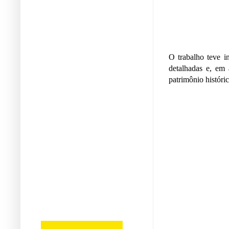
O trabalho teve i
detalhadas e, em 
patrimônio históri