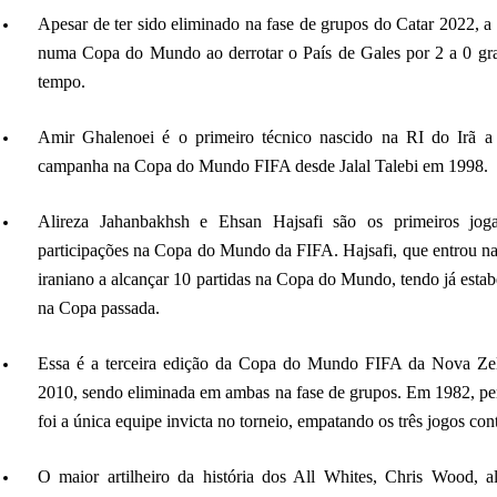
Apesar de ter sido eliminado na fase de grupos do Catar 2022, a R
numa Copa do Mundo ao derrotar o País de Gales por 2 a 0 gra
tempo.
Amir Ghalenoei é o primeiro técnico nascido na RI do Irã a 
campanha na Copa do Mundo FIFA desde Jalal Talebi em 1998.
Alireza Jahanbakhsh e Ehsan Hajsafi são os primeiros joga
participações na Copa do Mundo da FIFA. Hajsafi, que entrou na
iraniano a alcançar 10 partidas na Copa do Mundo, tendo já esta
na Copa passada.
Essa é a terceira edição da Copa do Mundo FIFA da Nova Ze
2010, sendo eliminada em ambas na fase de grupos. Em 1982, per
foi a única equipe invicta no torneio, empatando os três jogos cont
O maior artilheiro da história dos All Whites, Chris Wood, a