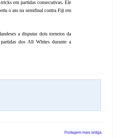
-tricks em partidas consecutivas. Ele
iu o ato na semifinal contra Fiji em
ndeses a disputar dois torneios da
artidas dos All Whites durante a
Postagem mais antiga