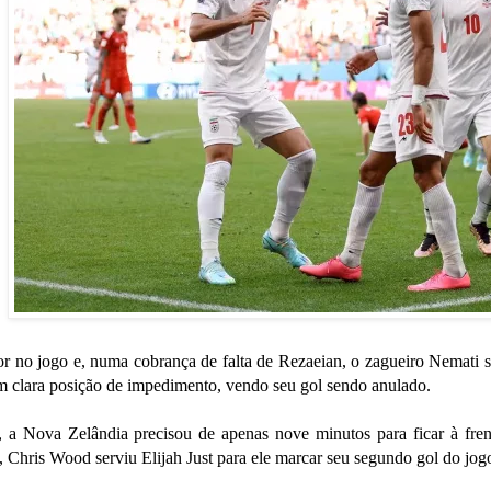
r no jogo e, numa cobrança de falta de Rezaeian, o zagueiro Nemati s
m clara posição de impedimento, vendo seu gol sendo anulado.
 a Nova Zelândia precisou de apenas nove minutos para ficar à fre
 Chris Wood serviu Elijah Just para ele marcar seu segundo gol do jog