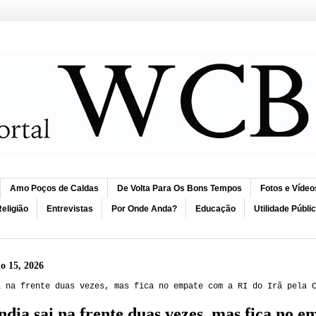
Amo Poços de Caldas
De Volta Para Os Bons Tempos
Fotos e Vídeo
eligião
Entrevistas
Por Onde Anda?
Educação
Utilidade Públi
o 15, 2026
i na frente duas vezes, mas fica no empate com a RI do Irã pela 
dia sai na frente duas vezes, mas fica no e