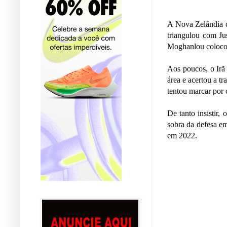
A Nova Zelândia c
triangulou com Ju
Moghanlou colocou
Aos poucos, o Irã
área e acertou a t
tentou marcar por 
De tanto insistir
sobra da defesa e
em 2022.