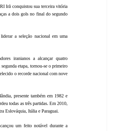
I Irã conquistou sua terceira vitória
ças a dois gols no final do segundo
liderar a seleção nacional em uma
dores iranianos a alcançar quatro
 segunda etapa, tornou-se o primeiro
belecido o recorde nacional com nove
lândia, presente também em 1982 e
deu todas as três partidas. Em 2010,
ra Eslováquia, Itália e Paraguai.
lcançou um feito notável durante a