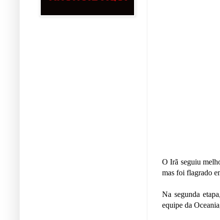
O Irã seguiu melho
mas foi flagrado e
Na segunda etapa,
equipe da Oceania,