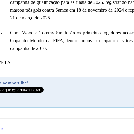
campanha de qualificação para as finais de 2026, registrando hat
marcou três gols contra Samoa em 18 de novembro de 2024 e repet
21 de março de 2025.
Chris Wood e Tommy Smith são os primeiros jogadores neozela
Copa do Mundo da FIFA, tendo ambos participado das três p
campanha de 2010.
o/FIFA
 compartilhe!
nte