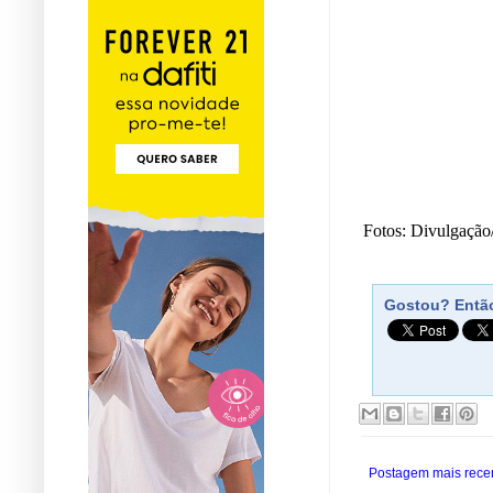
Fotos: Divulgaçã
Gostou? Então
Postagem mais rece