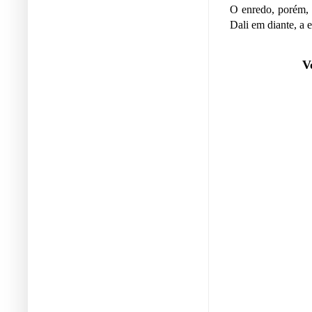
O enredo, porém,
Dali em diante, a 
V