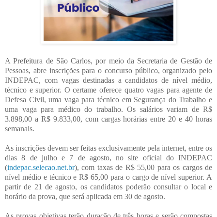
A Prefeitura de São Carlos, por meio da Secretaria de Gestão de
Pessoas, abre inscrições para o concurso público, organizado pelo
INDEPAC, com vagas destinadas a candidatos de nível médio,
técnico e superior. O certame oferece quatro vagas para agente de
Defesa Civil, uma vaga para técnico em Segurança do Trabalho e
uma vaga para médico do trabalho. Os salários variam de R$
3.898,00 a R$ 9.833,00, com cargas horárias entre 20 e 40 horas
semanais.
As inscrições devem ser feitas exclusivamente pela internet, entre os
dias 8 de julho e 7 de agosto, no site oficial do INDEPAC
(
indepac.selecao.net.br
), com taxas de R$ 55,00 para os cargos de
nível médio e técnico e R$ 65,00 para o cargo de nível superior. A
partir de 21 de agosto, os candidatos poderão consultar o local e
horário da prova, que será aplicada em 30 de agosto.
As provas objetivas terão duração de três horas e serão compostas