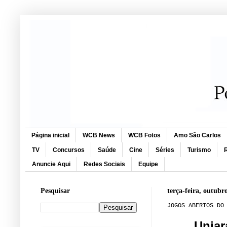
Página inicial
WCB News
WCB Fotos
Amo São Carlos
TV
Concursos
Saúde
Cine
Séries
Turismo
R
Anuncie Aqui
Redes Sociais
Equipe
Pesquisar
terça-feira, outubr
JOGOS ABERTOS DO
Uniar