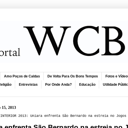
Amo Poços de Caldas
De Volta Para Os Bons Tempos
Fotos e Vídeo
eligião
Entrevistas
Por Onde Anda?
Educação
Utilidade Públi
o 15, 2013
 INTERIOR 2013: Uniara enfrenta São Bernardo na estreia no Jogos
a enfrenta São Bernardo na estreia no 