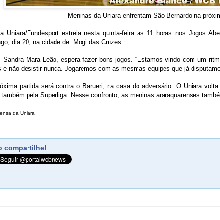
Meninas da Uniara enfrentam São Bernardo na próxima
a Uniara/Fundesport estreia nesta quinta-feira as 11 horas nos Jogos Abe
ngo, dia 20, na cidade de Mogi das Cruzes.
, Sandra Mara Leão, espera fazer bons jogos. “Estamos vindo com um ritmo
 e não desistir nunca. Jogaremos com as mesmas equipes que já disputamos 
róxima partida será contra o Barueri, na casa do adversário. O Uniara volt
 também pela Superliga. Nesse confronto, as meninas araraquarenses també
rensa da Uniara
 compartilhe!