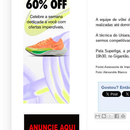
A equipe de vôlei d
realizadas até domi
A técnica do Uniara
sermos competitivas
Pela Superliga, a p
19h30, no Gigantão,
Fonte:
Assessoria de Imp
Foto: Alexandre Blanco
Gostou? Então