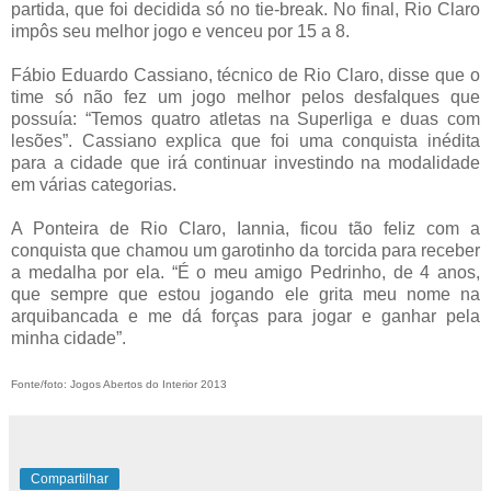
partida, que foi decidida só no tie-break. No final, Rio Claro
impôs seu melhor jogo e venceu por 15 a 8.
Fábio Eduardo Cassiano, técnico de Rio Claro, disse que o
time só não fez um jogo melhor pelos desfalques que
possuía: “Temos quatro atletas na Superliga e duas com
lesões”. Cassiano explica que foi uma conquista inédita
para a cidade que irá continuar investindo na modalidade
em várias categorias.
A Ponteira de Rio Claro, Iannia, ficou tão feliz com a
conquista que chamou um garotinho da torcida para receber
a medalha por ela. “É o meu amigo Pedrinho, de 4 anos,
que sempre que estou jogando ele grita meu nome na
arquibancada e me dá forças para jogar e ganhar pela
minha cidade”.
Fonte/foto: Jogos Abertos do Interior 2013
Compartilhar