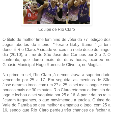
Equipe de Rio Claro
O título de melhor time feminino de vôlei da 77º edição dos
Jogos abertos do interior “Horário Baby Barioni” já tem
dono. É Rio Claro. A cidade venceu na noite deste domingo,
dia (20/10), o time de São José dos Campos por 3 a 2. O
confronto, que durou mais de duas horas, ocorreu no
Ginásio Municipal Hugo Ramos de Oliveira, no Mogilar.
No primeiro set, Rio Claro já demonstrava a superioridade
vencendo por 25 a 17. Em seguida, as meninas de São
José deram o troco, com um 27 a 25, o set mais longo e com
poucos mais de 30 minutos. Rio Claro retomou o domínio do
jogo e fechou o set seguinte por 25 a 16. A partir daí os ralis
ficaram frequentes, o que movimentou a torcida. O time do
Vale do Paraíba se deu melhor e empatou o jogo, com 25 a
16, sendo que Rio Claro perdeu três chances de fechar a