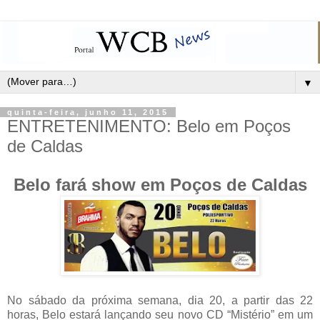
▼
quinta-feira, junho 11, 2015
ENTRETENIMENTO: Belo em Poços
de Caldas
Belo fará show em Poços de Caldas
No sábado da próxima semana, dia 20, a partir das 22
horas, Belo estará lançando seu novo CD “Mistério” em um