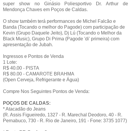
super show no Ginásio Poliesportivo Dr. Arthur de
Mendonça Chaves em Poços de Caldas.
O show também terá performances de Michel Falcão e
Banda (Tocando o melhor do Pagode) com participação de
Kevin (Grupo Daquele Jeito), Dj Lú (Tocando o Melhor da
Black Music), Grupo Di Prima (Pagode 'di' primeira) com
apresentação de Jubah.
Ingressos e Pontos de Venda
1 Lote:
R$ 40.00 - PISTA
R$ 80.00 - CAMAROTE BRAHMA
(Open Cerveja, Refrigerante e Água)
Compre Nos Seguintes Pontos de Venda:
POÇOS DE CALDAS:
* Atacadão do Jeans
(R. Assis Figueiredo, 1327 - R. Marechal Deodoro, 40 - R.
Pernabuco, 730 - R. Rio de Janeiro, 191 - Fone: 3735 1077)