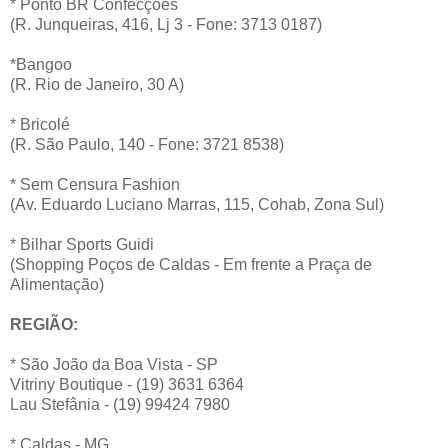
* Ponto BR Confecções
(R. Junqueiras, 416, Lj 3 - Fone: 3713 0187)
*Bangoo
(R. Rio de Janeiro, 30 A)
* Bricolé
(R. São Paulo, 140 - Fone: 3721 8538)
* Sem Censura Fashion
(Av. Eduardo Luciano Marras, 115, Cohab, Zona Sul)
* Bilhar Sports Guidi
(Shopping Poços de Caldas - Em frente a Praça de
Alimentação)
REGIÃO:
* São João da Boa Vista - SP
Vitriny Boutique - (19) 3631 6364
Lau Stefânia - (19) 99424 7980
* Caldas - MG