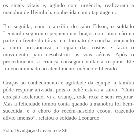
os sinais vitais e, agindo com urgência, realizaram a
manobra de Heimlich, conhecida como tapotagem.
Em seguida, com o auxílio do cabo Edson, o soldado
Leonardo segurou o pequeno nos braços com uma mão na
parte da frente do tórax, em formato de concha, enquanto
a outra pressionava a região das costas e fazia o
movimento para desobstruir as vias aéreas. Após o
procedimento, a criança conseguiu voltar a respirar. Ele
foi encaminhado ao atendimento médico e liberado.
Graças ao conhecimento e agilidade da equipe, a família
pôde respirar aliviada, pois o bebê estava a salvo. “Com
coração acelerado, vi a criança, toda roxa e sem respirar.
Mas a felicidade tomou conta quando a manobra foi bem-
sucedida, e o choro do recém-nascido ecoou, trazendo
alívio imenso”, relatou o soldado Leonardo.
Foto: Divulgação Governo de SP