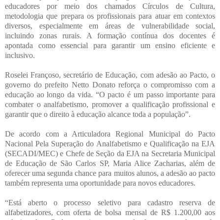
educadores por meio dos chamados Círculos de Cultura,
metodologia que prepara os profissionais para atuar em contextos
diversos, especialmente em áreas de vulnerabilidade social,
incluindo zonas rurais. A formação contínua dos docentes é
apontada como essencial para garantir um ensino eficiente e
inclusivo.
Roselei Françoso, secretário de Educação, com adesão ao Pacto, o
governo do prefeito Netto Donato reforça o compromisso com a
educação ao longo da vida. “O pacto é um passo importante para
combater o analfabetismo, promover a qualificação profissional e
garantir que o direito à educação alcance toda a população”.
De acordo com a Articuladora Regional Municipal do Pacto
Nacional Pela Superação do Analfabetismo e Qualificação na EJA
(SECADI/MEC) e Chefe de Seção da EJA na Secretaria Municipal
de Educação de São Carlos SP, Maria Alice Zacharias, além de
oferecer uma segunda chance para muitos alunos, a adesão ao pacto
também representa uma oportunidade para novos educadores.
“Está aberto o processo seletivo para cadastro reserva de
alfabetizadores, com oferta de bolsa mensal de R$ 1.200,00 aos