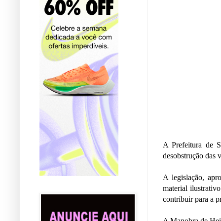
A Prefeitura de S
desobstrução das v
A legislação, apr
material ilustrati
contribuir para a 
A Manobra de Heim