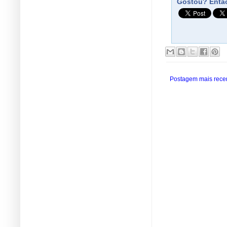
Gostou? Então
Postagem mais rece