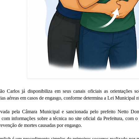
ão Carlos já disponibiliza em seus canais oficiais as orientações s
ias aéreas em casos de engasgo, conforme determina a Lei Municipal n
ovada pela Câmara Municipal e sancionada pelo prefeito Netto Dona
vo com informações sobre a técnica no site oficial da Prefeitura, com
prevenção de mortes causadas por engasgo.
lich é um procedimento simples de primeiros socorros realizado por 