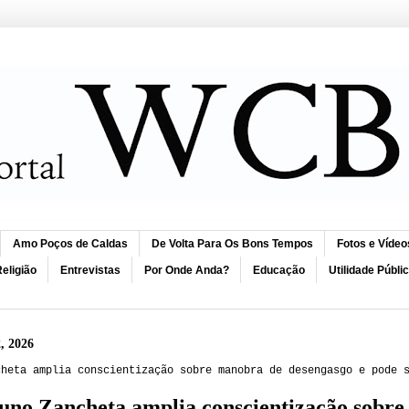
Amo Poços de Caldas
De Volta Para Os Bons Tempos
Fotos e Vídeo
eligião
Entrevistas
Por Onde Anda?
Educação
Utilidade Públi
2, 2026
cheta amplia conscientização sobre manobra de desengasgo e pode 
uno Zancheta amplia conscientização sobr