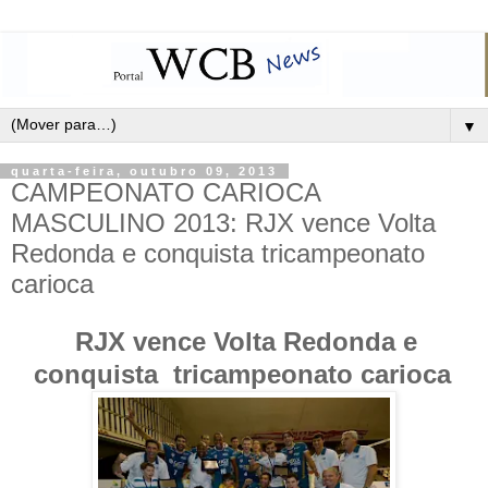
▼
quarta-feira, outubro 09, 2013
CAMPEONATO CARIOCA
MASCULINO 2013: RJX vence Volta
Redonda e conquista tricampeonato
carioca
RJX vence Volta Redonda e
conquista
tricampeonato carioca