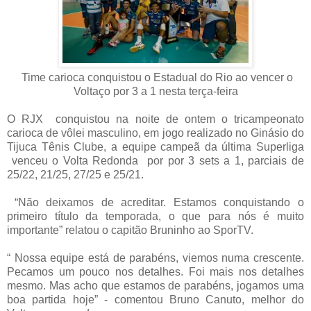
Time carioca conquistou o Estadual do Rio ao vencer o
Voltaço por
3 a
1 nesta terça-feira
O RJX conquistou na noite de ontem o tricampeonato
carioca de vôlei masculino, em jogo realizado no Ginásio do
Tijuca Tênis Clube, a equipe campeã da última Superliga
venceu o Volta Redonda por por 3 sets a 1, parciais de
25/22, 21/25, 27/25 e 25/21.
“Não deixamos de acreditar. Estamos conquistando o
primeiro título da temporada, o que para nós é muito
importante” relatou o capitão Bruninho ao SporTV.
“ Nossa equipe está de parabéns, viemos numa crescente.
Pecamos um pouco nos detalhes. Foi mais nos detalhes
mesmo. Mas acho que estamos de parabéns, jogamos uma
boa partida hoje” - comentou Bruno Canuto, melhor do