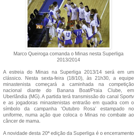
Marco Queiroga comanda o Minas nesta Superliga
2013/2014
A estreia do Minas na Superliga 2013/14 será em um
clássico. Nesta sexta-feira (18/10), às 21h30, a equipe
minastenista começará a caminhada na competição
nacional diante do Banana Boat/Praia Clube, em
Uberlândia (MG). A partida terá transmissão do canal Sportv
e as jogadoras minastenistas entrarão em quadra com o
símbolo da campanha ‘Outubro Rosa’ estampado no
uniforme, numa ação que coloca o Minas no combate ao
câncer de mama.
A novidade desta 20ª edição da Superliga é o encerramento