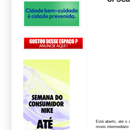
Está aberto, até o 
níveis intermediári