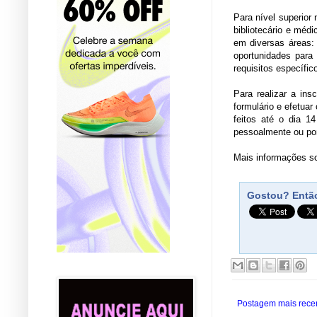
Para nível superior
bibliotecário e méd
em diversas áreas: t
oportunidades para 
requisitos específi
Para realizar a in
formulário e efetua
feitos até o dia 1
pessoalmente ou po
Mais informações so
Gostou? Então
Postagem mais rece