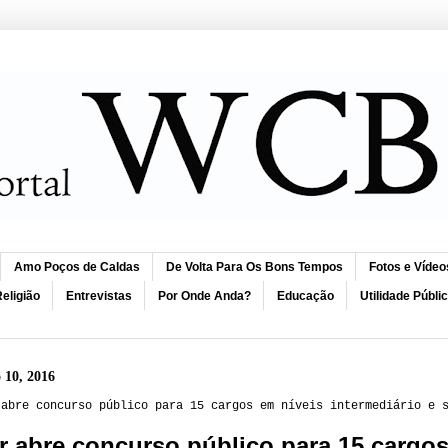
Amo Poços de Caldas
De Volta Para Os Bons Tempos
Fotos e Vídeo
eligião
Entrevistas
Por Onde Anda?
Educação
Utilidade Públi
 10, 2016
 abre concurso público para 15 cargos em níveis intermediário e 
 abre concurso público para 15 cargos 