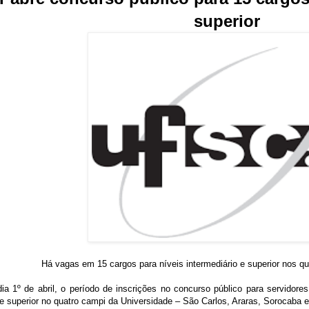
superior
Há vagas em 15 cargos para níveis intermediário e superior nos q
dia 1º de abril, o período de inscrições no concurso público para servidor
o e superior no quatro campi da Universidade – São Carlos, Araras, Sorocaba 