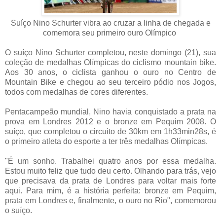
Suíço Nino Schurter vibra ao cruzar a linha de chegada e
comemora seu primeiro ouro Olímpico
O suíço Nino Schurter completou, neste domingo (21), sua
coleção de medalhas Olímpicas do ciclismo mountain bike.
Aos 30 anos, o ciclista ganhou o ouro no Centro de
Mountain Bike e chegou ao seu terceiro pódio nos Jogos,
todos com medalhas de cores diferentes.
Pentacampeão mundial, Nino havia conquistado a prata na
prova em Londres 2012 e o bronze em Pequim 2008. O
suíço, que completou o circuito de 30km em 1h33min28s, é
o primeiro atleta do esporte a ter três medalhas Olímpicas.
"É um sonho. Trabalhei quatro anos por essa medalha.
Estou muito feliz que tudo deu certo. Olhando para trás, vejo
que precisava da prata de Londres para voltar mais forte
aqui. Para mim, é a história perfeita: bronze em Pequim,
prata em Londres e, finalmente, o ouro no Rio", comemorou
o suíço.