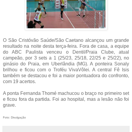
O São Cristóvão Saúde/São Caetano alcançou um grande
resultado na noite desta terça-feira. Fora de casa, a equipe
do ABC Paulista venceu o Dentil/Praia Clube, atual
campeão, por 3 sets a 1 (25/23, 25/18, 22/25 e 25/22), no
ginásio do Praia, em Uberlândia (MG). A ponteira Sonaly
brilhou e ficou com o Troféu VivaVôlei. A central Fê Isis
também se destacou e foi a maior pontuadora do confronto,
com 19 acertos.
A ponta Fernanda Thomé machucou o braço no primeiro set
e ficou fora da partida. Foi ao hospital, mas a lesão não foi
grave.
Foto: Divulgação