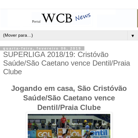
▼
quarta-feira, fevereiro 06, 2019
SUPERLIGA 2018/19: Cristóvão
Saúde/São Caetano vence Dentil/Praia
Clube
Jogando em casa, São Cristóvão
Saúde/São Caetano vence
Dentil/Praia Clube