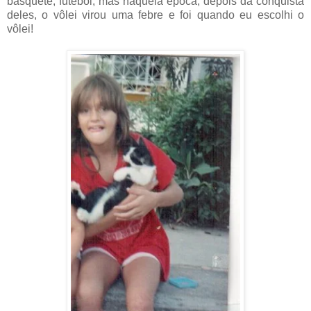
basquete, futebol, mas naquela época, depois da conquista
deles, o vôlei virou uma febre e foi quando eu escolhi o
vôlei!