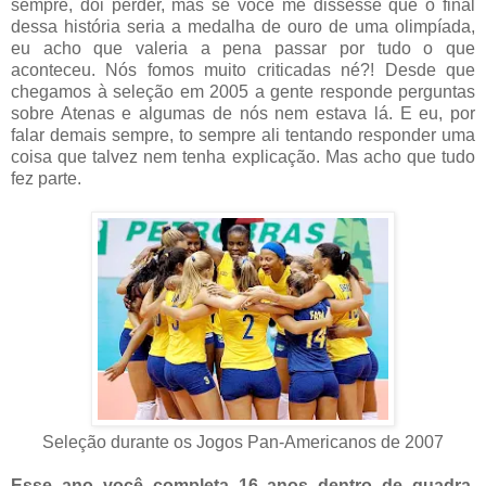
sempre, dói perder, mas se você me dissesse que o final
dessa história seria a medalha de ouro de uma olimpíada,
eu acho que valeria a pena passar por tudo o que
aconteceu. Nós fomos muito criticadas né?! Desde que
chegamos à seleção em 2005 a gente responde perguntas
sobre Atenas e algumas de nós nem estava lá. E eu, por
falar demais sempre, to sempre ali tentando responder uma
coisa que talvez nem tenha explicação. Mas acho que tudo
fez parte.
Seleção durante os Jogos Pan-Americanos de 2007
Esse ano você completa 16 anos dentro de quadra.