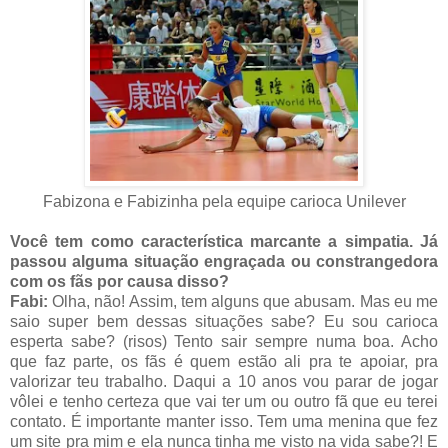
Fabizona e Fabizinha pela equipe carioca Unilever
Você tem como característica marcante a simpatia. Já
passou alguma situação engraçada ou constrangedora
com os fãs por causa disso?
Fabi:
Olha, não! Assim, tem alguns que abusam. Mas eu me
saio super bem dessas situações sabe? Eu sou carioca
esperta sabe? (risos) Tento sair sempre numa boa. Acho
que faz parte, os fãs é quem estão ali pra te apoiar, pra
valorizar teu trabalho. Daqui a 10 anos vou parar de jogar
vôlei e tenho certeza que vai ter um ou outro fã que eu terei
contato. É importante manter isso. Tem uma menina que fez
um site pra mim e ela nunca tinha me visto na vida sabe?! E