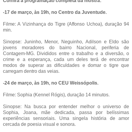
Confira a programação completa da mostra:
-17 de março, às 19h, no Centro da Juventude.
Filme: A Vizinhança do Tigre (Affonso Uchoa), duração 94
min.
Sinopse: Juninho, Menor, Neguinho, Adilson e Eldo são
jovens moradores do bairro Nacional, periferia de
Contagem-MG. Divididos entre o trabalho e a diversão, o
crime e a esperança, cada um deles terá de encontrar
modos de superar as dificuldades e domar o tigre que
carregam dentro das veias.
-24 de março, às 19h, no CEU Weissópolis.
Filme: Sophia (Kennel Rógis), duração 14 minutos.
Sinopse: Na busca por entender melhor o universo de
Sophia, Joana, mãe dedicada, passa por belíssimas
experiências sensoriais. Uma singela história de amor
cercada de poesia visual e sonora.