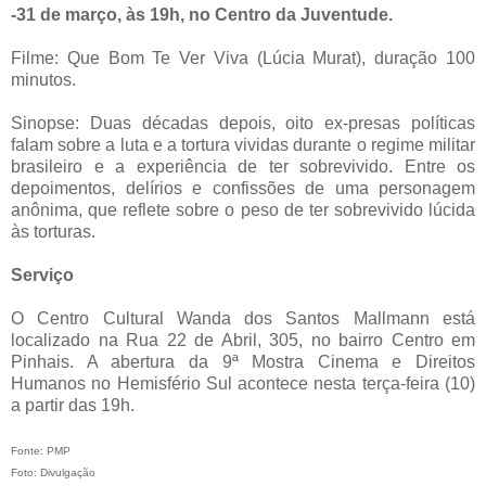
-31 de março, às 19h, no Centro da Juventude.
Filme: Que Bom Te Ver Viva (Lúcia Murat), duração 100
minutos.
Sinopse: Duas décadas depois, oito ex-presas políticas
falam sobre a luta e a tortura vividas durante o regime militar
brasileiro e a experiência de ter sobrevivido. Entre os
depoimentos, delírios e confissões de uma personagem
anônima, que reflete sobre o peso de ter sobrevivido lúcida
às torturas.
Serviço
O Centro Cultural Wanda dos Santos Mallmann está
localizado na Rua 22 de Abril, 305, no bairro Centro em
Pinhais. A abertura da 9ª Mostra Cinema e Direitos
Humanos no Hemisfério Sul acontece nesta terça-feira (10)
a partir das 19h.
Fonte: PMP
Foto: Divulgação