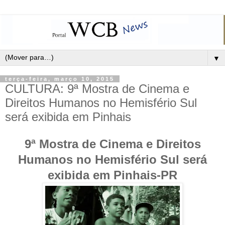
▼
terça-feira, março 10, 2015
CULTURA: 9ª Mostra de Cinema e
Direitos Humanos no Hemisfério Sul
será exibida em Pinhais
9ª Mostra de Cinema e Direitos
Humanos no Hemisfério Sul será
exibida em Pinhais-PR