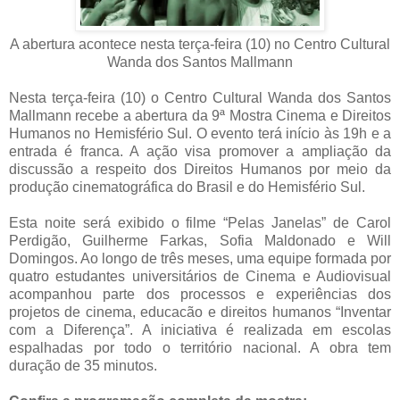
A abertura acontece nesta terça-feira (10) no Centro Cultural
Wanda dos Santos Mallmann
Nesta terça-feira (10) o Centro Cultural Wanda dos Santos
Mallmann recebe a abertura da 9ª Mostra Cinema e Direitos
Humanos no Hemisfério Sul. O evento terá início às 19h e a
entrada é franca. A ação visa promover a ampliação da
discussão a respeito dos Direitos Humanos por meio da
produção cinematográfica do Brasil e do Hemisfério Sul.
Esta noite será exibido o filme “Pelas Janelas” de Carol
Perdigão, Guilherme Farkas, Sofia Maldonado e Will
Domingos. Ao longo de três meses, uma equipe formada por
quatro estudantes universitários de Cinema e Audiovisual
acompanhou parte dos processos e experiências dos
projetos de cinema, educacão e direitos humanos “Inventar
com a Diferença”. A iniciativa é realizada em escolas
espalhadas por todo o território nacional. A obra tem
duração de 35 minutos.