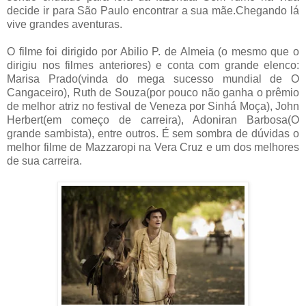
decide ir para São Paulo encontrar a sua mãe.Chegando lá
vive grandes aventuras.
O filme foi dirigido por Abilio P. de Almeia (o mesmo que o
dirigiu nos filmes anteriores) e conta com grande elenco:
Marisa Prado(vinda do mega sucesso mundial de O
Cangaceiro), Ruth de Souza(por pouco não ganha o prêmio
de melhor atriz no festival de Veneza por Sinhá Moça), John
Herbert(em começo de carreira), Adoniran Barbosa(O
grande sambista), entre outros. É sem sombra de dúvidas o
melhor filme de Mazzaropi na Vera Cruz e um dos melhores
de sua carreira.