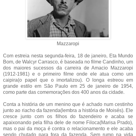
Mazzaropi
Com estreia nesta segunda-feira, 18 de janeiro, Eta Mundo
Bom, de Walcyr Carrasco, é baseada no filme Candinho, um
dos maiores sucessos da carreira de Amacio Mazzaropi
(1912-1981) e o primeiro filme onde ele atua como um
caipira(o papel que o imortalizou). O longa estreou em
grande estilo em São Paulo em 25 de janeiro de 1954,
como parte das comemorações dos 400 anos da cidade.
Conta a história de um menino que é achado num cestinho
junto ao riacho da fazenda(lembra a história de Moisés). Ele
cresce junto com os filhos do fazendeiro e acaba se
apaixonando pela filha dele de nome Filoca(Marisa Prado),
mas o pai da moça é contra o relacionamento e ele acaba
sendo chutado para fora da fazenda. Sem rumo na vida