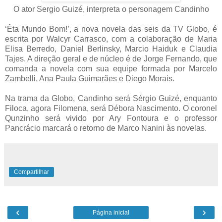
O ator Sergio Guizé, interpreta o personagem Candinho
‘Êta Mundo Bom!’, a nova novela das seis da TV Globo, é
escrita por Walcyr Carrasco, com a colaboração de Maria
Elisa Berredo, Daniel Berlinsky, Marcio Haiduk e Claudia
Tajes. A direção geral e de núcleo é de Jorge Fernando, que
comanda a novela com sua equipe formada por Marcelo
Zambelli, Ana Paula Guimarães e Diego Morais.
Na trama da Globo, Candinho será Sérgio Guizé, enquanto
Filoca, agora Filomena, será Débora Nascimento. O coronel
Qunzinho será vivido por Ary Fontoura e o professor
Pancrácio marcará o retorno de Marco Nanini às novelas.
Compartilhar
‹
›
Página inicial