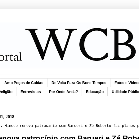
Amo Poços de Caldas
De Volta Para Os Bons Tempos
Fotos e Vídeo
eligião
Entrevistas
Por Onde Anda?
Educação
Utilidade Públi
11, 2018
8: Hinode renova patrocínio com Barueri e Zé Roberto faz planos 
enova patrocínio com Barueri e Zé Robe