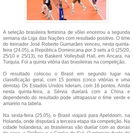
A seleção brasileira feminina de vôlei encerrou a segunda
semana da Liga das Nações com resultado positivo. O time
do treinador José Roberto Guimarães venceu, nesta quinta-
feira (24.05), a República Dominicana por 3 sets a 0 (25/20,
25/10 e 25/13), no Baskent Volleyball Hall, em Ancara, na
Turquia. Foi a quinta vitória das brasileiras na competição.
O resultado colocou o Brasil em segundo lugar na
classificação geral, com 15 pontos (cinco vitórias e uma
derrota). Os Estados Unidos lideram, com 16 pontos. Ainda
nesta quinta-feira, a Sérvia duelará com a China e
dependendo do resultado pode ultrapassar o time verde e
amarelo na tabela.
Na sexta-feira (25.05), o Brasil viajará para Apeldoorn, na
Holanda, onde disputará a terceira etapa da competição. Na
cidade holandesa, as brasileiras vão duelar com as donas