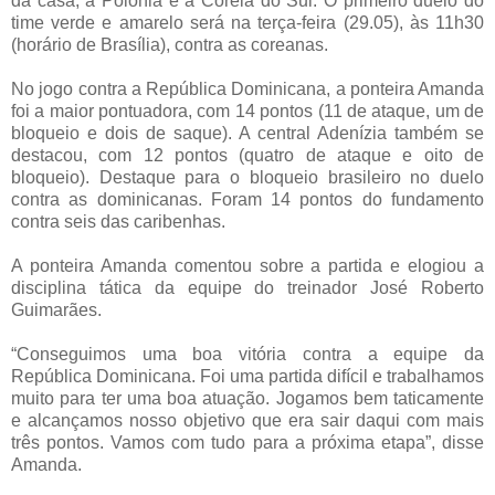
da casa, a Polônia e a Coréia do Sul. O primeiro duelo do
time verde e amarelo será na terça-feira (29.05), às 11h30
(horário de Brasília), contra as coreanas.
No jogo contra a República Dominicana, a ponteira Amanda
foi a maior pontuadora, com 14 pontos (11 de ataque, um de
bloqueio e dois de saque). A central Adenízia também se
destacou, com 12 pontos (quatro de ataque e oito de
bloqueio). Destaque para o bloqueio brasileiro no duelo
contra as dominicanas. Foram 14 pontos do fundamento
contra seis das caribenhas.
A ponteira Amanda comentou sobre a partida e elogiou a
disciplina tática da equipe do treinador José Roberto
Guimarães.
“Conseguimos uma boa vitória contra a equipe da
República Dominicana. Foi uma partida difícil e trabalhamos
muito para ter uma boa atuação. Jogamos bem taticamente
e alcançamos nosso objetivo que era sair daqui com mais
três pontos. Vamos com tudo para a próxima etapa”, disse
Amanda.