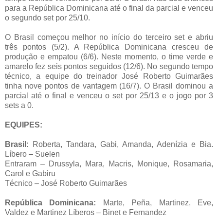
para a República Dominicana até o final da parcial e venceu
o segundo set por 25/10.
O Brasil começou melhor no início do terceiro set e abriu
três pontos (5/2). A República Dominicana cresceu de
produção e empatou (6/6). Neste momento, o time verde e
amarelo fez seis pontos seguidos (12/6). No segundo tempo
técnico, a equipe do treinador José Roberto Guimarães
tinha nove pontos de vantagem (16/7). O Brasil dominou a
parcial até o final e venceu o set por 25/13 e o jogo por 3
sets a 0.
EQUIPES:
Brasil:
Roberta, Tandara, Gabi, Amanda, Adenízia e Bia.
Líbero – Suelen
Entraram – Drussyla, Mara, Macris, Monique, Rosamaria,
Carol e Gabiru
Técnico – José Roberto Guimarães
República Dominicana:
Marte, Peña, Martinez, Eve,
Valdez e Martinez Líberos – Binet e Fernandez