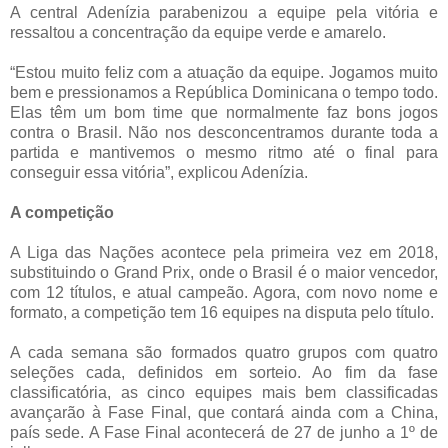
A central Adenízia parabenizou a equipe pela vitória e
ressaltou a concentração da equipe verde e amarelo.
“Estou muito feliz com a atuação da equipe. Jogamos muito
bem e pressionamos a República Dominicana o tempo todo.
Elas têm um bom time que normalmente faz bons jogos
contra o Brasil. Não nos desconcentramos durante toda a
partida e mantivemos o mesmo ritmo até o final para
conseguir essa vitória”, explicou Adenízia.
A competição
A Liga das Nações acontece pela primeira vez em 2018,
substituindo o Grand Prix, onde o Brasil é o maior vencedor,
com 12 títulos, e atual campeão. Agora, com novo nome e
formato, a competição tem 16 equipes na disputa pelo título.
A cada semana são formados quatro grupos com quatro
seleções cada, definidos em sorteio. Ao fim da fase
classificatória, as cinco equipes mais bem classificadas
avançarão à Fase Final, que contará ainda com a China,
país sede. A Fase Final acontecerá de 27 de junho a 1º de