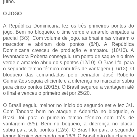
julho.
O JOGO
A República Dominicana fez os três primeiros pontos do
jogo. Bem no bloqueio, o time verde e amarelo empatou a
parcial (3/3). Com volume de jogo, as brasileiras viraram o
marcador e abriram dois pontos (6/4). A República
Dominicana cresceu de produção e empatou (10/10). A
levantadora Roberta conseguiu um ponto de saque e o time
verde e amarelo abriu dois pontos (12/10). O Brasil foi para
o segundo tempo técnico com três de vantagem (16/13). O
bloqueio das comandadas pelo treinador José Roberto
Guimarães seguia eficiente e a diferença no marcador subiu
para cinco pontos (20/15). O Brasil segurou a vantagem até
o final e venceu o primeiro set por 25/20.
O Brasil seguiu melhor no início do segundo set e fez 3/1.
Com Tandara bem no ataque e Adenízia no bloqueio, o
Brasil foi para o primeiro tempo técnico com três de
vantagem (8/5). Bem no boqueio, a diferença no placar
subiu para sete pontos (12/5). O Brasil foi para o segundo
tempo técnico vencendo por 16/6. O Brasil não deu chances