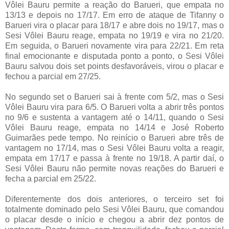
Vôlei Bauru permite a reação do Barueri, que empata no
13/13 e depois no 17/17. Em erro de ataque de Tifanny o
Barueri vira o placar para 18/17 e abre dois no 19/17, mas o
Sesi Vôlei Bauru reage, empata no 19/19 e vira no 21/20.
Em seguida, o Barueri novamente vira para 22/21. Em reta
final emocionante e disputada ponto a ponto, o Sesi Vôlei
Bauru salvou dois set points desfavoráveis, virou o placar e
fechou a parcial em 27/25.
No segundo set o Barueri sai à frente com 5/2, mas o Sesi
Vôlei Bauru vira para 6/5. O Barueri volta a abrir três pontos
no 9/6 e sustenta a vantagem até o 14/11, quando o Sesi
Vôlei Bauru reage, empata no 14/14 e José Roberto
Guimarães pede tempo. No reinício o Barueri abre três de
vantagem no 17/14, mas o Sesi Vôlei Bauru volta a reagir,
empata em 17/17 e passa à frente no 19/18. A partir daí, o
Sesi Vôlei Bauru não permite novas reações do Barueri e
fecha a parcial em 25/22.
Diferentemente dos dois anteriores, o terceiro set foi
totalmente dominado pelo Sesi Vôlei Bauru, que comandou
o placar desde o início e chegou a abrir dez pontos de