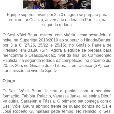
Equipe superou rivais por 3 a 0 e agora se prepara para
reencontrar Osasco, adversário da final do Paulista, na
segunda rodada
O Sesi Vôlei Bauru estreou com vitória, nesta sexta-feira à
noite, na Superliga 2018/2019 ao superar o Hinode/Barueri
por 3 a 0 (27/25, 25/22 e 25/15), no Ginásio Panela de
Pressão, em Bauru (SP). Agora a equipe se prepara para
reencontrar o Osasco/Audax, rival da final do Campeonato
Paulista, na segunda rodada da competição, no próximo dia
20, às 20h, no Ginásio José Liberatti, em Osasco (SP), com
transmissão ao vivo do Sportv.
O jogo
O Sesi Vôlei Bauru iniciou a partida com a seguinte
formação: Fabíola, Palacio, Vanessa Janke, Valentina Diouf,
Valquiria, Saraelen e Tássia. O primeiro set começa com o
Sesi Vôlei Bauru abrindo frente de quatro pontos no 5/1 e
José Roberto Guimarães pede tempo. No reinício, o Sesi