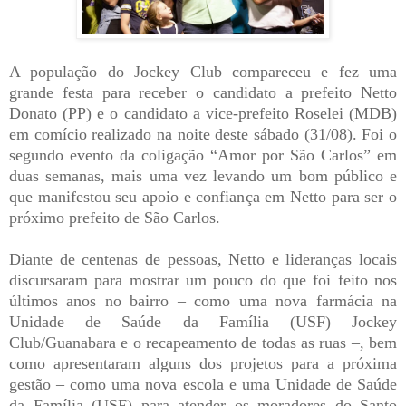
A população do Jockey Club compareceu e fez uma
grande festa para receber o candidato a prefeito Netto
Donato (PP) e o candidato a vice-prefeito Roselei (MDB)
em comício realizado na noite deste sábado (31/08). Foi o
segundo evento da coligação “Amor por São Carlos” em
duas semanas, mais uma vez levando um bom público e
que manifestou seu apoio e confiança em Netto para ser o
próximo prefeito de São Carlos.
Diante de centenas de pessoas, Netto e lideranças locais
discursaram para mostrar um pouco do que foi feito nos
últimos anos no bairro – como uma nova farmácia na
Unidade de Saúde da Família (USF) Jockey
Club/Guanabara e o recapeamento de todas as ruas –, bem
como apresentaram alguns dos projetos para a próxima
gestão – como uma nova escola e uma Unidade de Saúde
da Família (USF) para atender os moradores do Santo