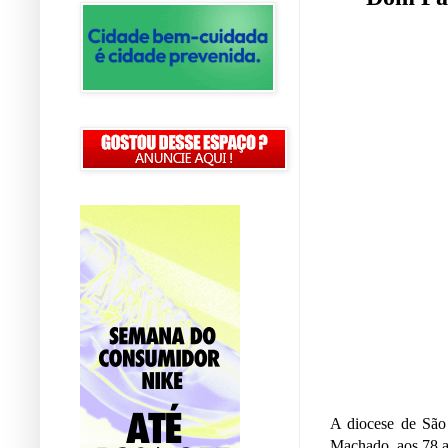
A diocese de São 
Machado, aos 78 a