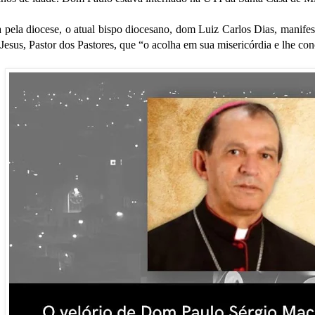
 pela diocese, o atual bispo diocesano, dom Luiz Carlos Dias, manifes
Jesus, Pastor dos Pastores, que “o acolha em sua misericórdia e lhe co