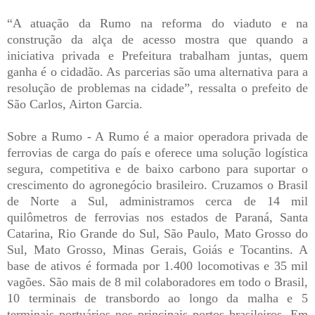
“A atuação da Rumo na reforma do viaduto e na
construção da alça de acesso mostra que quando a
iniciativa privada e Prefeitura trabalham juntas, quem
ganha é o cidadão. As parcerias são uma alternativa para a
resolução de problemas na cidade”, ressalta o prefeito de
São Carlos, Airton Garcia.
Sobre a Rumo - A Rumo é a maior operadora privada de
ferrovias de carga do país e oferece uma solução logística
segura, competitiva e de baixo carbono para suportar o
crescimento do agronegócio brasileiro. Cruzamos o Brasil
de Norte a Sul, administramos cerca de 14 mil
quilômetros de ferrovias nos estados de Paraná, Santa
Catarina, Rio Grande do Sul, São Paulo, Mato Grosso do
Sul, Mato Grosso, Minas Gerais, Goiás e Tocantins. A
base de ativos é formada por 1.400 locomotivas e 35 mil
vagões. São mais de 8 mil colaboradores em todo o Brasil,
10 terminais de transbordo ao longo da malha e 5
terminais portuários nos principais portos brasileiros. Em