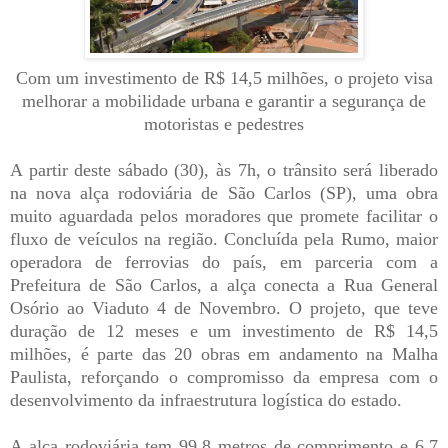
Com um investimento de R$ 14,5 milhões, o projeto visa
melhorar a mobilidade urbana e garantir a segurança de
motoristas e pedestres
A partir deste sábado (30), às 7h, o trânsito será liberado
na nova alça rodoviária de São Carlos (SP), uma obra
muito aguardada pelos moradores que promete facilitar o
fluxo de veículos na região. Concluída pela Rumo, maior
operadora de ferrovias do país, em parceria com a
Prefeitura de São Carlos, a alça conecta a Rua General
Osório ao Viaduto 4 de Novembro. O projeto, que teve
duração de 12 meses e um investimento de R$ 14,5
milhões, é parte das 20 obras em andamento na Malha
Paulista, reforçando o compromisso da empresa com o
desenvolvimento da infraestrutura logística do estado.
A alça rodoviária tem 99,8 metros de comprimento e 6,7