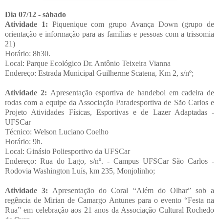
Dia 07/12 - sábado
Atividade 1:
Piquenique com grupo Avança Down (grupo de
orientação e informação para as famílias e pessoas com a trissomia
21)
Horário: 8h30.
Local: Parque Ecológico Dr. Antônio Teixeira Vianna
Endereço: Estrada Municipal Guilherme Scatena, Km 2, s/nº;
Atividade 2:
Apresentação esportiva de handebol em cadeira de
rodas com a equipe da Associação Paradesportiva de São Carlos e
Projeto Atividades Físicas, Esportivas e de Lazer Adaptadas -
UFSCar
Técnico: Welson Luciano Coelho
Horário: 9h.
Local: Ginásio Poliesportivo da UFSCar
Endereço: Rua do Lago, s/nº. - Campus UFSCar São Carlos -
Rodovia Washington Luís, km 235, Monjolinho;
Atividade 3:
Apresentação do Coral “Além do Olhar” sob a
regência de Mirian de Camargo Antunes para o evento “Festa na
Rua” em celebração aos 21 anos da Associação Cultural Rochedo