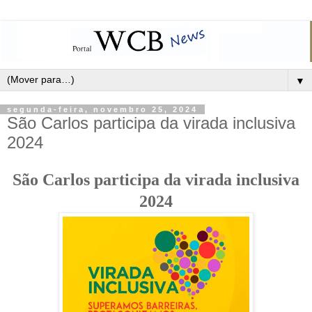
▼
segunda-feira, novembro 25, 2024
São Carlos participa da virada inclusiva
2024
São Carlos participa da virada inclusiva
2024