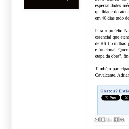
especialidades mé
qualidade do atend
em 40 dias tudo de
Para o prefeito N
essencial que ate
de R$ 1,5 milhão p
e funcional. Quer
etapa da obra", fin
Também participar
Cavalcante, Adrian
Gostou? Então