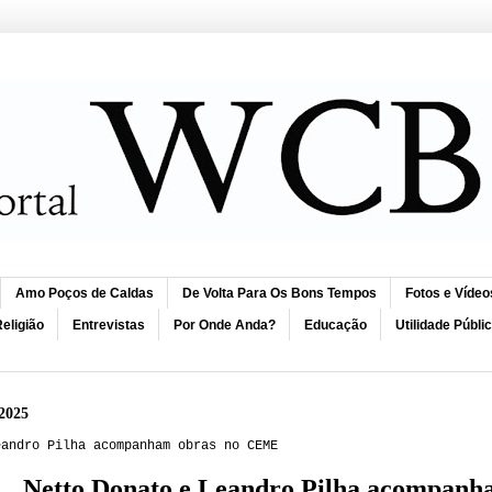
Amo Poços de Caldas
De Volta Para Os Bons Tempos
Fotos e Vídeo
eligião
Entrevistas
Por Onde Anda?
Educação
Utilidade Públi
2025
eandro Pilha acompanham obras no CEME
Netto Donato e Leandro Pilha acompan