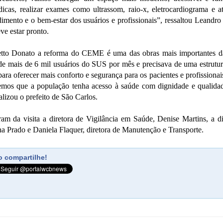
dicas, realizar exames como ultrassom, raio-x, eletrocardiograma e
imento e o bem-estar dos usuários e profissionais”, ressaltou Leandro
ve estar pronto.
etto Donato a reforma do CEME é uma das obras mais importantes d
nde mais de 6 mil usuários do SUS por mês e precisava de uma estrutur
ara oferecer mais conforto e segurança para os pacientes e profissionai
emos que a população tenha acesso à saúde com dignidade e qualida
alizou o prefeito de São Carlos.
am da visita a diretora de Vigilância em Saúde, Denise Martins, a d
a Prado e Daniela Flaquer, diretora de Manutenção e Transporte.
 compartilhe!