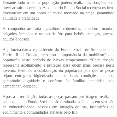
Durante todo o dia, a população poderá realizar as doações sem
precisar sair do veículo. A equipe do Fundo Social receberá os itens
diretamente em um ponto de recuo montado na praça, garantindo
agilidade e praticidade.
A campanha arrecada agasalhos, cobertores, edredons, mantas,
calçados fechados e roupas de frio para bebês, crianças, jovens,
adultos e idosos.
A primeira-dama e presidente do Fundo Social de Solidariedade,
Herica Ricci Donato, ressaltou a importância da mobilização da
população neste período de baixas temperaturas. “Cada doação
representa acolhimento e proteção para quem mais precisa neste
inverno. Pedimos a colaboração da população para que as peças
sejam entregues higienizadas e em boas condições de uso,
garantindo dignidade e conforto às famílias atendidas pela
campanha”, destacou.
Após a arrecadação, todas as peças passam por triagem realizada
pela equipe do Fundo Social e são destinadas a famílias em situação
de vulnerabilidade, pessoas em situação de rua, instituições de
acolhimento e comunidades afetadas pelo frio.