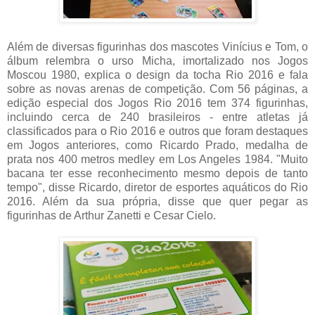
Além de diversas figurinhas dos mascotes Vinícius e Tom, o
álbum relembra o urso Micha, imortalizado nos Jogos
Moscou 1980, explica o design da tocha Rio 2016 e fala
sobre as novas arenas de competição. Com 56 páginas, a
edição especial dos Jogos Rio 2016 tem 374 figurinhas,
incluindo cerca de 240 brasileiros - entre atletas já
classificados para o Rio 2016 e outros que foram destaques
em Jogos anteriores, como Ricardo Prado, medalha de
prata nos 400 metros medley em Los Angeles 1984. "Muito
bacana ter esse reconhecimento mesmo depois de tanto
tempo", disse Ricardo, diretor de esportes aquáticos do Rio
2016. Além da sua própria, disse que quer pegar as
figurinhas de Arthur Zanetti e Cesar Cielo.