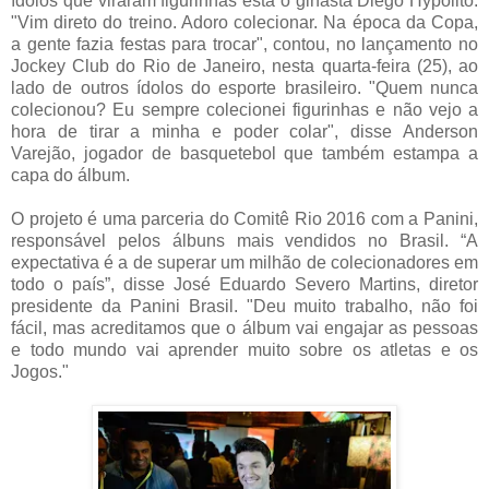
ídolos que viraram figurinhas está o ginasta Diego Hypolito.
"Vim direto do treino. Adoro colecionar. Na época da Copa,
a gente fazia festas para trocar", contou, no lançamento no
Jockey Club do Rio de Janeiro, nesta quarta-feira (25), ao
lado de outros ídolos do esporte brasileiro. "Quem nunca
colecionou? Eu sempre colecionei figurinhas e não vejo a
hora de tirar a minha e poder colar", disse Anderson
Varejão, jogador de basquetebol que também estampa a
capa do álbum.
O projeto é uma parceria do Comitê Rio 2016 com a Panini,
responsável pelos álbuns mais vendidos no Brasil. “A
expectativa é a de superar um milhão de colecionadores em
todo o país”, disse José Eduardo Severo Martins, diretor
presidente da Panini Brasil. "Deu muito trabalho, não foi
fácil, mas acreditamos que o álbum vai engajar as pessoas
e todo mundo vai aprender muito sobre os atletas e os
Jogos."