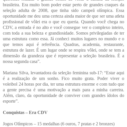
brasileira. Era muito bom poder estar perto de grandes craques da
seleção adulta de 2008, que tinha sido campeã olímpica. Essa
oportunidade me deu uma certeza ainda maior de que ser uma atleta
profissional de vôlei era o que eu queria. Quando você chega no
CDV, a entrada é no alto e você consegue ver o complexo inteiro,
com toda a sua beleza e grandiosidade. Somos privilegiadas de ter
uma estrutura como essa. Já conheci muitos lugares no mundo e o
que temos aqui é referência. Quadras, academia, restaurante,
estrutura de lazer. É um lugar onde se respira vôlei, onde se tem a
dimensão da grandeza que é representar a seleção brasileira. É a
nossa segunda casa”.
Mariana Silva, levantadora da seleção feminina sub-17: “Estar aqui
é a realização de um sonho. Fico muito grata. Poder viver o
voleibol 24 horas por dia, ter uma estrutura enorme e com tudo que
a gente precisa é uma motivação a mais para a minha carreira.
Além, claro, da oportunidade de conviver com grandes ídolos do
esporte”.
Conquistas – Era CDV
Jogos Olímpicos – 15 medalhas (6 ouros, 7 pratas e 2 bronzes)