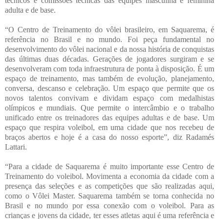
técnicos e comissões técnicas das equipes masculina e feminina
adulta e de base.
“O Centro de Treinamento do vôlei brasileiro, em Saquarema, é
referência no Brasil e no mundo. Foi peça fundamental no
desenvolvimento do vôlei nacional e da nossa história de conquistas
das últimas duas décadas. Gerações de jogadores surgiram e se
desenvolveram com toda infraestrutura de ponta à disposição. É um
espaço de treinamento, mas também de evolução, planejamento,
conversa, descanso e celebração. Um espaço que permite que os
novos talentos convivam e dividam espaço com medalhistas
olímpicos e mundiais. Que permite o intercâmbio e o trabalho
unificado entre os treinadores das equipes adultas e de base. Um
espaço que respira voleibol, em uma cidade que nos recebeu de
braços abertos e hoje é a casa do nosso esporte”, diz Radamés
Lattari.
“Para a cidade de Saquarema é muito importante esse Centro de
Treinamento do voleibol. Movimenta a economia da cidade com a
presença das seleções e as competições que são realizadas aqui,
como o Vôlei Master. Saquarema também se torna conhecida no
Brasil e no mundo por essa conexão com o voleibol. Para as
crianças e jovens da cidade, ter esses atletas aqui é uma referência e