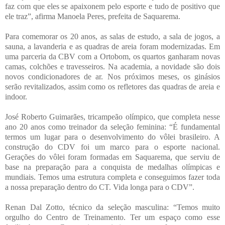
faz com que eles se apaixonem pelo esporte e tudo de positivo que
ele traz”, afirma Manoela Peres, prefeita de Saquarema.
Para comemorar os 20 anos, as salas de estudo, a sala de jogos, a
sauna, a lavanderia e as quadras de areia foram modernizadas. Em
uma parceria da CBV com a Ortobom, os quartos ganharam novas
camas, colchões e travesseiros. Na academia, a novidade são dois
novos condicionadores de ar. Nos próximos meses, os ginásios
serão revitalizados, assim como os refletores das quadras de areia e
indoor.
José Roberto Guimarães, tricampeão olímpico, que completa nesse
ano 20 anos como treinador da seleção feminina: “É fundamental
termos um lugar para o desenvolvimento do vôlei brasileiro. A
construção do CDV foi um marco para o esporte nacional.
Gerações do vôlei foram formadas em Saquarema, que serviu de
base na preparação para a conquista de medalhas olímpicas e
mundiais. Temos uma estrutura completa e conseguimos fazer toda
a nossa preparação dentro do CT. Vida longa para o CDV”.
Renan Dal Zotto, técnico da seleção masculina: “Temos muito
orgulho do Centro de Treinamento. Ter um espaço como esse