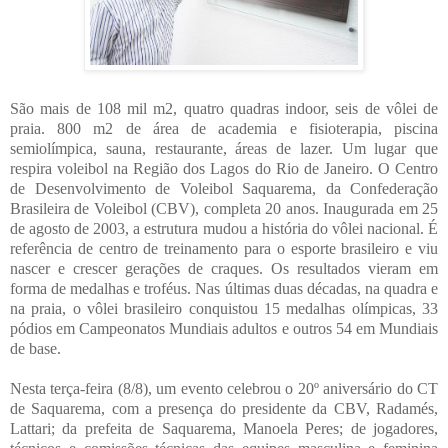
São mais de 108 mil m2, quatro quadras indoor, seis de vôlei de
praia. 800 m2 de área de academia e fisioterapia, piscina
semiolímpica, sauna, restaurante, áreas de lazer. Um lugar que
respira voleibol na Região dos Lagos do Rio de Janeiro. O Centro
de Desenvolvimento de Voleibol Saquarema, da Confederação
Brasileira de Voleibol (CBV), completa 20 anos. Inaugurada em 25
de agosto de 2003, a estrutura mudou a história do vôlei nacional. É
referência de centro de treinamento para o esporte brasileiro e viu
nascer e crescer gerações de craques. Os resultados vieram em
forma de medalhas e troféus. Nas últimas duas décadas, na quadra e
na praia, o vôlei brasileiro conquistou 15 medalhas olímpicas, 33
pódios em Campeonatos Mundiais adultos e outros 54 em Mundiais
de base.
Nesta terça-feira (8/8), um evento celebrou o 20º aniversário do CT
de Saquarema, com a presença do presidente da CBV, Radamés,
Lattari; da prefeita de Saquarema, Manoela Peres; de jogadores,